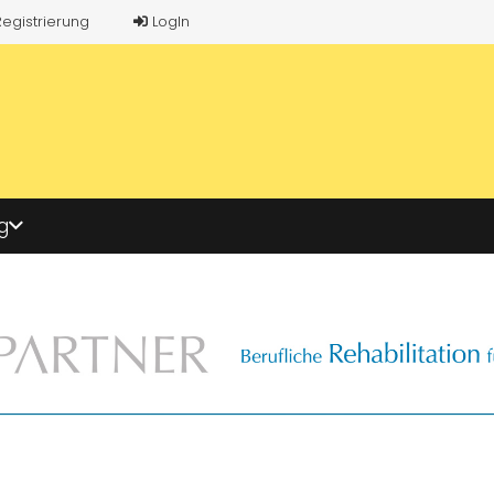
Registrierung
LogIn
g