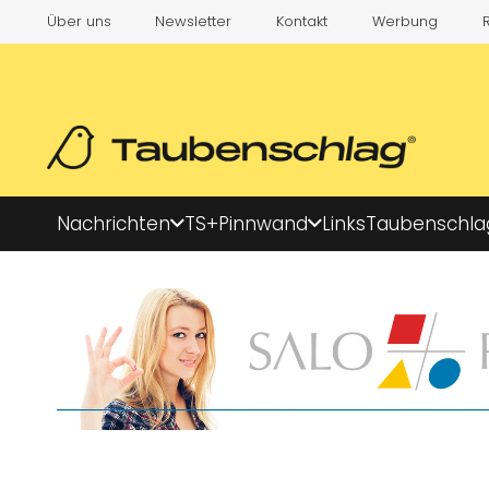
Über uns
Newsletter
Kontakt
Werbung
Nachrichten
TS+
Pinnwand
Links
Taubenschla