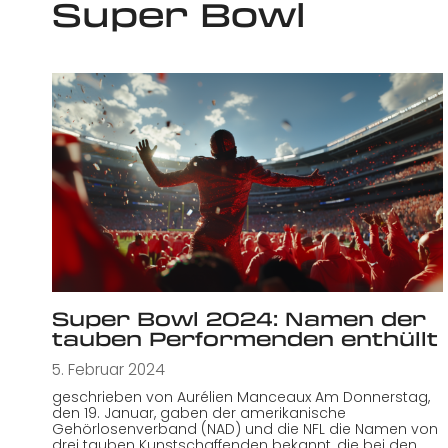
Super Bowl
Super Bowl 2024: Namen der
tauben Performenden enthüllt
5. Februar 2024
geschrieben von Aurélien Manceaux Am Donnerstag,
den 19. Januar, gaben der amerikanische
Gehörlosenverband (NAD) und die NFL die Namen von
drei tauben Kunstschaffenden bekannt, die bei den