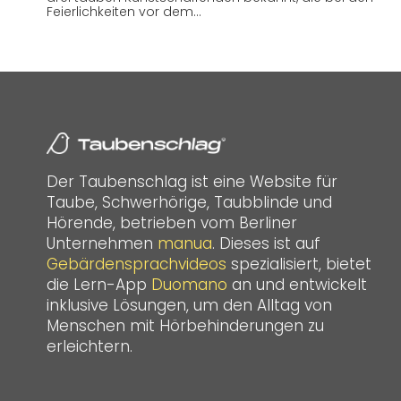
Feierlichkeiten vor dem…
Der Taubenschlag ist eine Website für
Taube, Schwerhörige, Taubblinde und
Hörende, betrieben vom Berliner
Unternehmen
manua
. Dieses ist auf
Gebärdensprachvideos
spezialisiert, bietet
die Lern-App
Duomano
an und entwickelt
inklusive Lösungen, um den Alltag von
Menschen mit Hörbehinderungen zu
erleichtern.