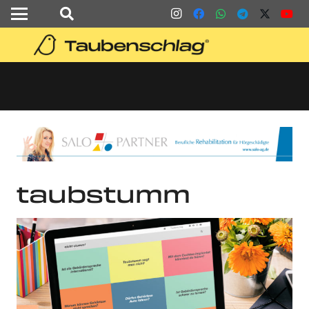
taubstumm