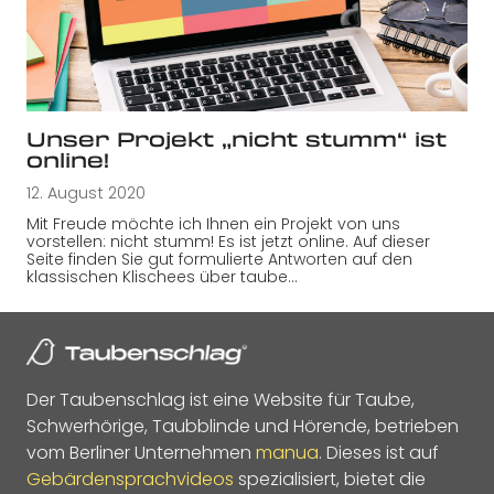
Unser Projekt „nicht stumm“ ist
online!
12. August 2020
Mit Freude möchte ich Ihnen ein Projekt von uns
vorstellen: nicht stumm! Es ist jetzt online. Auf dieser
Seite finden Sie gut formulierte Antworten auf den
klassischen Klischees über taube…
Der Taubenschlag ist eine Website für Taube,
Schwerhörige, Taubblinde und Hörende, betrieben
vom Berliner Unternehmen
manua
. Dieses ist auf
Gebärdensprachvideos
spezialisiert, bietet die