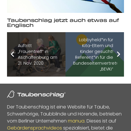
Taubenschlag jetzt auch etwas auf
Englisch
Lobbyheld*in für
Auftritt
Kita-Eltern und
„Frauentreff“ in
Kinder gesucht!
Aschaffenburg am
Referent*in für die
21. Nov. 2020
Bundeselternvertretung
„BEVKi“
Der Taubenschlag ist eine Website für Taube,
Schwerhörige, Taubblinde und Hörende, betrieben
vom Berliner Unternehmen
manua
. Dieses ist auf
Gebärdensprachvideos
spezialisiert, bietet die