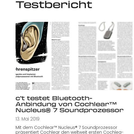
Testbericht
c’t testet Bluetooth-
Anbindung von Cochlear™
Nucleus® 7 Soundprozessor
13. Mai 2019
Mit dem Cochlear™ Nucleus® 7 Soundprozessor
präsentiert Cochlear den weltweit ersten Cochlea-