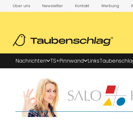
Über uns
Newsletter
Kontakt
Werbung
Nachrichten
TS+
Pinnwand
Links
Taubenschla