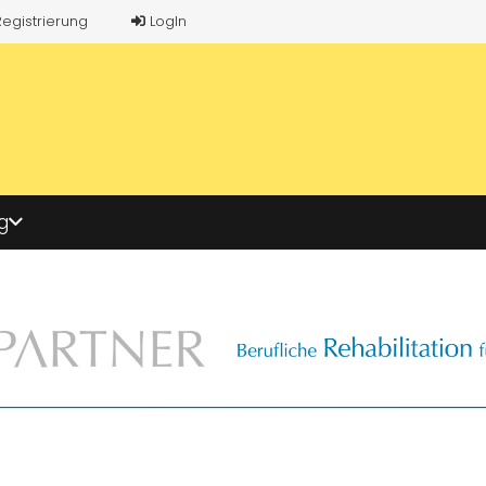
Registrierung
LogIn
g