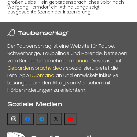
großen Liebe – ein gebärdensprachliches Solo“ nach
Wolfgang Herrndorf ein. Athina Lange zeigt
ausgesuchte Szenen der Inszenierung.…
Der Taubenschlag ist eine Website für Taube,
Schwerhörige, Taubblinde und Hörende, betrieben
vom Berliner Unternehmen
manua
. Dieses ist auf
Gebärdensprachvideos
spezialisiert, bietet die
Lern-App
Duomano
an und entwickelt inklusive
Lösungen, um den Alltag von Menschen mit
Hörbehinderungen zu erleichtern.
Soziale Medien