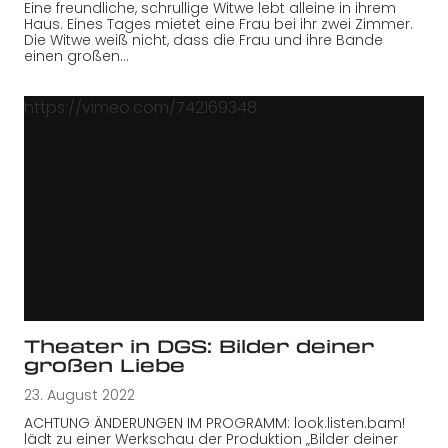
Eine freundliche, schrullige Witwe lebt alleine in ihrem
Haus. Eines Tages mietet eine Frau bei ihr zwei Zimmer.
Die Witwe weiß nicht, dass die Frau und ihre Bande
einen großen…
https://vimeo.com/742169348
Theater in DGS: Bilder deiner
großen Liebe
23. August 2022
ACHTUNG ÄNDERUNGEN IM PROGRAMM: look.listen.bam!
lädt zu einer Werkschau der Produktion „Bilder deiner