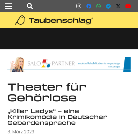
Theater für
Gehörlose
„Killer Ladys“ – eine
Krimikomödie in Deutscher
Gebärdensprache
8. März 2023