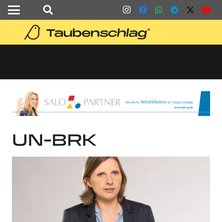
UN-BRK