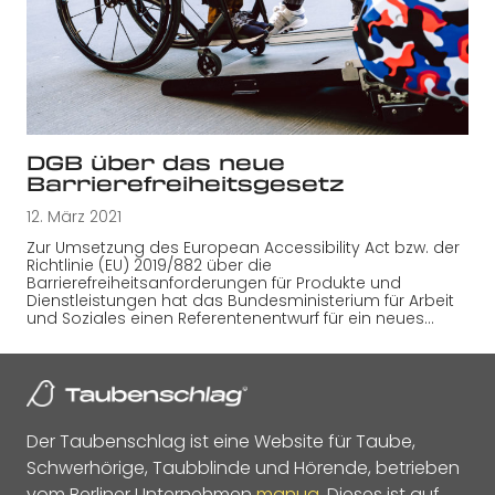
DGB über das neue
Barrierefreiheitsgesetz
12. März 2021
Zur Umsetzung des European Accessibility Act bzw. der
Richtlinie (EU) 2019/882 über die
Barrierefreiheitsanforderungen für Produkte und
Dienstleistungen hat das Bundesministerium für Arbeit
und Soziales einen Referentenentwurf für ein neues…
Der Taubenschlag ist eine Website für Taube,
Schwerhörige, Taubblinde und Hörende, betrieben
vom Berliner Unternehmen
manua
. Dieses ist auf