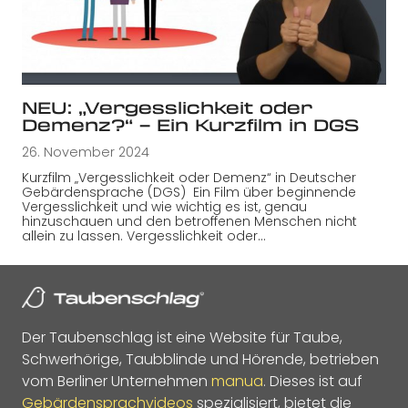
NEU: „Vergesslichkeit oder
Demenz?“ – Ein Kurzfilm in DGS
26. November 2024
Kurzfilm „Vergesslichkeit oder Demenz“ in Deutscher
Gebärdensprache (DGS) Ein Film über beginnende
Vergesslichkeit und wie wichtig es ist, genau
hinzuschauen und den betroffenen Menschen nicht
allein zu lassen. Vergesslichkeit oder…
Der Taubenschlag ist eine Website für Taube,
Schwerhörige, Taubblinde und Hörende, betrieben
vom Berliner Unternehmen
manua
. Dieses ist auf
Gebärdensprachvideos
spezialisiert, bietet die