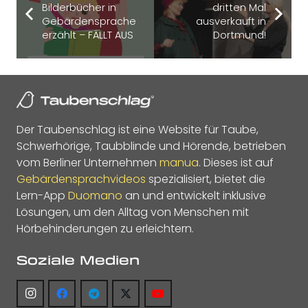
Bilderbücher in
dritten Mal
Gebärdensprache
ausverkauft in
erzählt – FÄLLT AUS
Dortmund!
Der Taubenschlag ist eine Website für Taube,
Schwerhörige, Taubblinde und Hörende, betrieben
vom Berliner Unternehmen
manua
. Dieses ist auf
Gebärdensprachvideos
spezialisiert, bietet die
Lern-App
Duomano
an und entwickelt inklusive
Lösungen, um den Alltag von Menschen mit
Hörbehinderungen zu erleichtern.
Soziale Medien