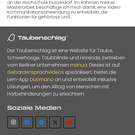
an der Hochschule Düsseldorf. Im Rahmen meiner
Masterarbeit beschäftige ich mich damit, eine Video-
Kommunikationsanwendung zu entwickeln, die
Funktionen für gehörlose und…
Der Taubenschlag ist eine Website für Taube,
Schwerhörige, Taubblinde und Hörende, betrieben
vom Berliner Unternehmen
manua
. Dieses ist auf
Gebärdensprachvideos
spezialisiert, bietet die
Lern-App
Duomano
an und entwickelt inklusive
Lösungen, um den Alltag von Menschen mit
Hörbehinderungen zu erleichtern.
Soziale Medien