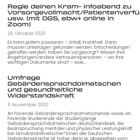
Regle deinen Kram- Infoabend zu
Vorsorgevollmacht/Patientenverf
usw. (mit DGS, ebw+ online in
Zoom)
20. Oktober 2023
Es kann jedem passieren – Unfall, Krankheit. Dann
müssen Unterlagen gefunden werden. Entscheidungen
getroffen werden. Haben Sie vorgesorgt? Wissen Ihre
Angehörigen/andere Vertrauenspersonen: – wo Ihre
wichtigen Dokumente sind? – was…
Umfrage
Gebärdensprachdolmetschen
und gesundheitliche
Widerstandskraft
3. November 2020
An hörende Gebärdensprachdolmetschende sowie an
hörende Studierende der Studiengänge
Gebärdensprachdolmetschen deutschlandweit, die
Beanspruchung mentaler und physischer Leistungskraft
bei Simultandolmetscher*innen der Deutschen
Gebärdensprache ist höher denn je; abgesehen vom