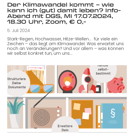
Der Klimawandel kommt – wie
kann ich (gut) damit leben? Info-
Abend mit DGS, Mi 17.07.2024,
18.30 Uhr, Zoom, € 0,-
5. Juli 2024
Stark-Regen, Hochwasser, Hitze-Wellen… für viele ein
Zeichen – das liegt am Klimawandel. Was erwartet uns
noch an Veränderungen? Und vor allem – was können
wir selbst konkret tun, um uns…