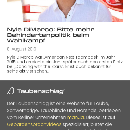
Nyle DiMarco: Bitte mehr
Behindertenpolitik beim
Wahlkampf
8. August 2019
Nyle DiMarco war „American Next Topmodel“ im Jahr
2015 und erreichte ein Jahr später auch den ersten Platz
bei „Dancing with the Stars“. Er ist auch bekannt für
seine aktivistischen…
Der Taubenschlag ist eine Website für Taube,
Schwerhörige, Taubblinde und Hörende, betrieben
vom Berliner Unternehmen
manua
. Dieses ist auf
Gebärdensprachvideos
spezialisiert, bietet die