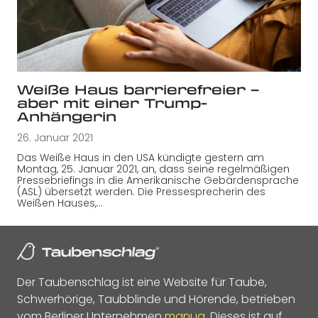
Weiße Haus barrierefreier –
aber mit einer Trump-
Anhängerin
26. Januar 2021
Das Weiße Haus in den USA kündigte gestern am
Montag, 25. Januar 2021, an, dass seine regelmäßigen
Pressebriefings in die Amerikanische Gebärdensprache
(ASL) übersetzt werden. Die Pressesprecherin des
Weißen Hauses,…
Der Taubenschlag ist eine Website für Taube,
Schwerhörige, Taubblinde und Hörende, betrieben
vom Berliner Unternehmen
manua
. Dieses ist auf