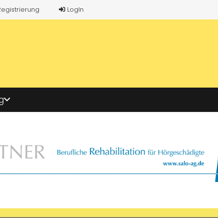
Registrierung
LogIn
g