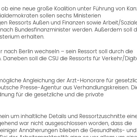
 ob eine neue große Koalition unter Führung von Kanz
aldemokraten sollen sechs Ministerien
en Ressorts Außen und Finanzen sowie Arbeit/Soziale
nach Bundesfinanzminister werden. Außerdem soll d
sterium erhalten.
 nach Berlin wechseln – sein Ressort soll durch die
Daneben soll die CSU die Ressorts für Verkehr/Digit
mögliche Angleichung der Arzt-Honorare für gesetzli
 Deutsche Presse-Agentur aus Verhandlungskreisen. Di
ng für die gesetzliche und die private
ein um inhaltliche Details und Ressortzuschnitte ein
gehend war nicht ausgeschlossen worden, dass die
einiger Annäherungen blieben die Gesundheits- und