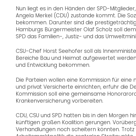
Nun liegt es in den Händen der SPD-Mitglieder,
Angela Merkel (CDU) zustande kommt. Die Sozi
bekommen. Darunter sind die prestigeträchtig
Hamburgs Bürgermeister Olaf Scholz soll dem
SPD das Familien-, Justiz- und das Umweltmini
CSU-Chef Horst Seehofer soll als Innenminister
Bereiche Bau und Heimat aufgewertet werden. 
und Entwicklung bekommen.
Die Parteien wollen eine Kommission für eine 
und privat Versicherte einrichten, erfuhr die
Kommission soll eine gemeinsame Honorarordnu
Krankenversicherung vorbereiten.
CDU, CSU und SPD hatten bis in den Morgen hin
künftigen großen Koalition gerungen. Vorüber
Verhandlungen noch scheitern könnten. Trotz 