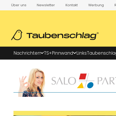
Über uns
Newsletter
Kontakt
Werbung
Nachrichten
TS+
Pinnwand
Links
Taubenschla