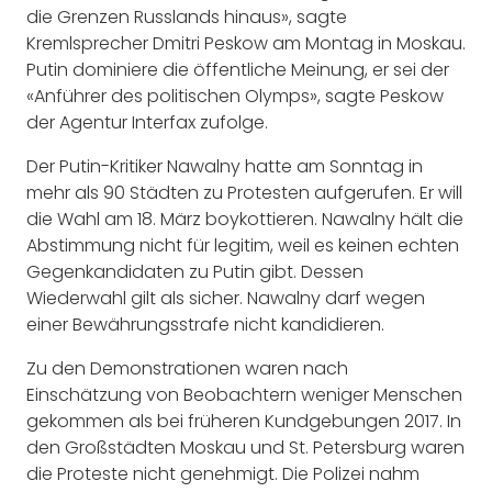
die Grenzen Russlands hinaus», sagte
Kremlsprecher Dmitri Peskow am Montag in Moskau.
Putin dominiere die öffentliche Meinung, er sei der
«Anführer des politischen Olymps», sagte Peskow
der Agentur Interfax zufolge.
Der Putin-Kritiker Nawalny hatte am Sonntag in
mehr als 90 Städten zu Protesten aufgerufen. Er will
die Wahl am 18. März boykottieren. Nawalny hält die
Abstimmung nicht für legitim, weil es keinen echten
Gegenkandidaten zu Putin gibt. Dessen
Wiederwahl gilt als sicher. Nawalny darf wegen
einer Bewährungsstrafe nicht kandidieren.
Zu den Demonstrationen waren nach
Einschätzung von Beobachtern weniger Menschen
gekommen als bei früheren Kundgebungen 2017. In
den Großstädten Moskau und St. Petersburg waren
die Proteste nicht genehmigt. Die Polizei nahm