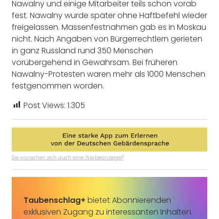
Nawalny und einige Mitarbeiter teils schon vorab
fest. Nawalny wurde später ohne Haftbefehl wieder
freigelassen. Massenfestnahmen gab es in Moskau
nicht. Nach Angaben von Bürgerrechtlern gerieten
in ganz Russland rund 350 Menschen
vorübergehend in Gewahrsam. Bei früheren
Nawalny-Protesten waren mehr als 1000 Menschen
festgenommen worden.
Post Views:
1.305
Sie wünschen sich auch eine Werbeanzeige?
Taubenschlag+
bietet Abonnierenden
exklusiven Zugang zu interessanten Inhalten.