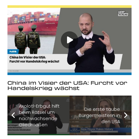
China im Visier der USA: Furcht vor
Handelskrieg wächst
Axolotl-Erbgut hilft
Die erste taube
beim Rätsel um
Bürgermeisterin in
nachwachsende
den USA
Gliedmaßen