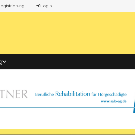
Registrierung
LogIn
g