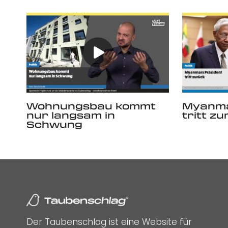
Wohnungsbau kommt
Myanma
nur langsam in
tritt z
Schwung
Der Taubenschlag ist eine Website für