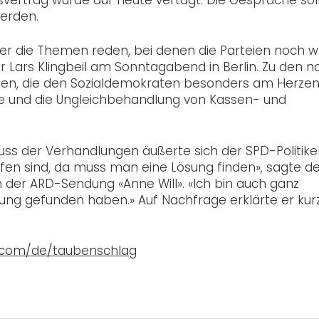
werden.
ber die Themen reden, bei denen die Parteien noch w
 Lars Klingbeil am Sonntagabend in Berlin. Zu den n
en, die den Sozialdemokraten besonders am Herze
äge und die Ungleichbehandlung von Kassen- und
luss der Verhandlungen äußerte sich der SPD-Politike
offen sind, da muss man eine Lösung finden», sagte d
 der ARD-Sendung «Anne Will». «Ich bin auch ganz
ösung gefunden haben.» Auf Nachfrage erklärte er kur
q.com/de/taubenschlag