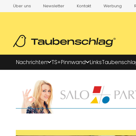
Über uns
Newsletter
Kontakt
Werbung
Nachrichten
TS+
Pinnwand
Links
Taubenschla