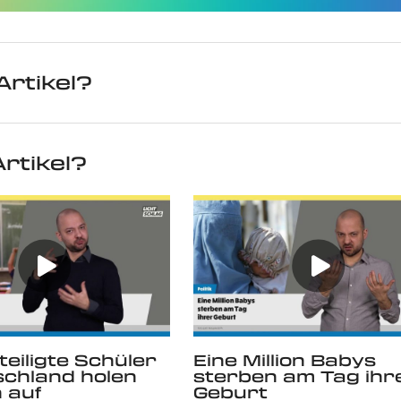
Artikel?
rtikel?
eiligte Schüler
Eine Million Babys
schland holen
sterben am Tag ihr
h auf
Geburt