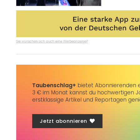
Sie wünschen sich auch eine Werbeanzeige?
Taubenschlag+
bietet Abonnierenden ex
3 € im Monat kannst du hochwertigen Jo
erstklassige Artikel und Reportagen gen
Jetzt abonnieren