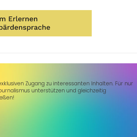
klusiven Zugang zu interessanten Inhalten. Für nur
urnalismus unterstützen und gleichzeitig
ießen!