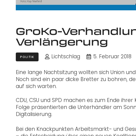
GroKo-Verhandlun
Verlängerung
Lichtschlag
5. Februar 2018
POLITIK
Eine lange Nachtsitzung wollten sich Union un
Noch sind ein paar dicke Bretter zu bohren, de
auf sich warten.
CDU, CSU und SPD machen es zum Ende ihrer K
Folge präsentierten die Unterhändler am Son
Digitalisierung.
Bei den Knackpunkten Arbeitsmarkt- und Gesu
– die Entscheidung über einen neuen Koalition