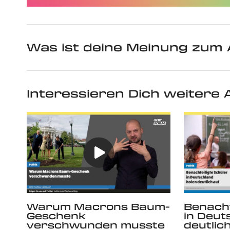
Was ist deine Meinung zum 
Interessieren Dich weitere A
Warum Macrons Baum-
Benacht
Geschenk
in Deut
verschwunden musste
deutlic