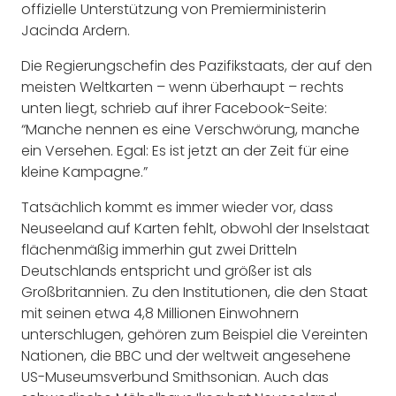
offizielle Unterstützung von Premierministerin
Jacinda Ardern.
Die Regierungschefin des Pazifikstaats, der auf den
meisten Weltkarten – wenn überhaupt – rechts
unten liegt, schrieb auf ihrer Facebook-Seite:
“Manche nennen es eine Verschwörung, manche
ein Versehen. Egal: Es ist jetzt an der Zeit für eine
kleine Kampagne.”
Tatsächlich kommt es immer wieder vor, dass
Neuseeland auf Karten fehlt, obwohl der Inselstaat
flächenmäßig immerhin gut zwei Dritteln
Deutschlands entspricht und größer ist als
Großbritannien. Zu den Institutionen, die den Staat
mit seinen etwa 4,8 Millionen Einwohnern
unterschlugen, gehören zum Beispiel die Vereinten
Nationen, die BBC und der weltweit angesehene
US-Museumsverbund Smithsonian. Auch das