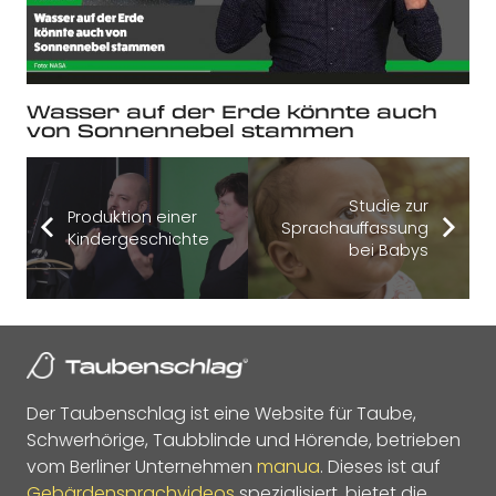
Wasser auf der Erde könnte auch
von Sonnennebel stammen
Studie zur
Produktion einer
Sprachauffassung
Kindergeschichte
bei Babys
Der Taubenschlag ist eine Website für Taube,
Schwerhörige, Taubblinde und Hörende, betrieben
vom Berliner Unternehmen
manua
. Dieses ist auf
Gebärdensprachvideos
spezialisiert, bietet die