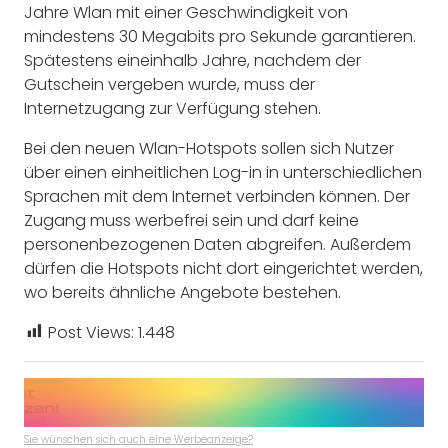
Jahre Wlan mit einer Geschwindigkeit von
mindestens 30 Megabits pro Sekunde garantieren.
Spätestens eineinhalb Jahre, nachdem der
Gutschein vergeben wurde, muss der
Internetzugang zur Verfügung stehen.
Bei den neuen Wlan-Hotspots sollen sich Nutzer
über einen einheitlichen Log-in in unterschiedlichen
Sprachen mit dem Internet verbinden können. Der
Zugang muss werbefrei sein und darf keine
personenbezogenen Daten abgreifen. Außerdem
dürfen die Hotspots nicht dort eingerichtet werden,
wo bereits ähnliche Angebote bestehen.
Post Views:
1.448
Sie wünschen sich auch eine Werbeanzeige?