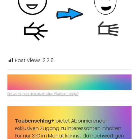
Post Views:
2.218
Sie wünschen sich auch eine Werbeanzeige?
Taubenschlag+
bietet Abonnierenden
exklusiven Zugang zu interessanten Inhalten.
Für nur 3 € im Monat kannst du hochwertigen