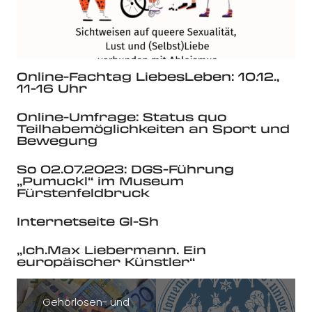
Online-Fachtag LiebesLeben: 10.12.,
11-16 Uhr
Online-Umfrage: Status quo
Teilhabemöglichkeiten an Sport und
Bewegung
So 02.07.2023: DGS-Führung
„Pumuckl“ im Museum
Fürstenfeldbruck
Internetseite Gl-Sh
„Ich.Max Liebermann. Ein
europäischer Künstler“
Gehörlosen- und