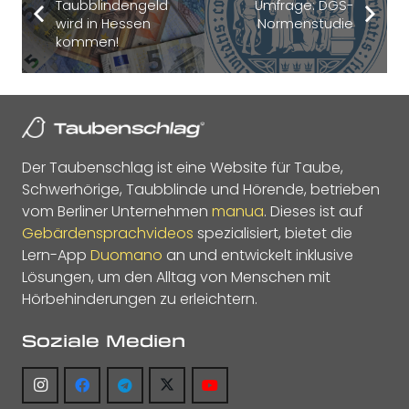
Taubblindengeld
Umfrage: DGS-
wird in Hessen
Normenstudie
kommen!
Der Taubenschlag ist eine Website für Taube,
Schwerhörige, Taubblinde und Hörende, betrieben
vom Berliner Unternehmen
manua
. Dieses ist auf
Gebärdensprachvideos
spezialisiert, bietet die
Lern-App
Duomano
an und entwickelt inklusive
Lösungen, um den Alltag von Menschen mit
Hörbehinderungen zu erleichtern.
Soziale Medien