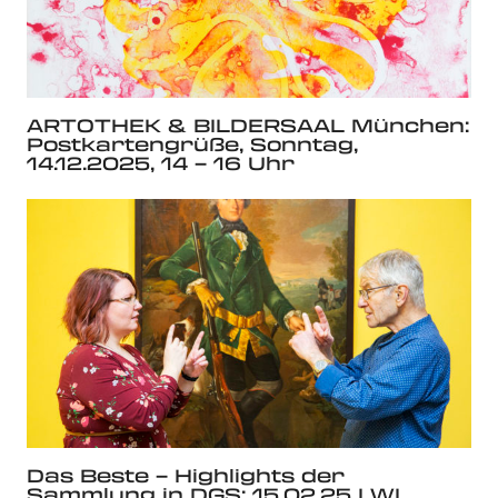
ARTOTHEK & BILDERSAAL München:
Postkartengrüße, Sonntag,
14.12.2025, 14 – 16 Uhr
Das Beste – Highlights der
Sammlung in DGS: 15.02.25 LWL