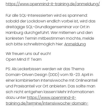
https://www.openmind-it-training.de/anmeldung/
Für alle SQL-Interessierten wird es spannend:
sobald der Lockdown endlich vorbei ist, wird das
dreitägige SQL-Grundlagenseminar vor Ort in
Hamburg durchgeführt. Wer mitlernen und den
konkreten Termin mitbestimmen möchte, melde
sich bitte schnellstmöglich hier:
Anmeldung
Wir freuen uns auf euch!
Open Mind IT Team
PS: Als Leckerbissen werden wir das Thema
Domain-Driven Design (DDD) vom 19.-23. April in
einer kombinierten Intensivwoche mit Onlineanteil
und Praxisanteil vor Ort anbieten. Das sollte man
sich nicht entgehen lassen! Mehr Informationen
dazu unter
https://www.openmind-it-
training.de/termine/intensivwoche-domain-