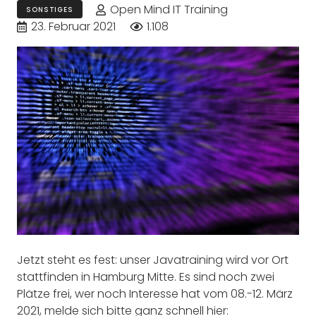
Open Mind IT Training
SONSTIGES
23. Februar 2021
1.108
Jetzt steht es fest: unser Javatraining wird vor Ort
stattfinden in Hamburg Mitte. Es sind noch zwei
Plätze frei, wer noch Interesse hat vom 08.-12. März
2021, melde sich bitte ganz schnell hier: