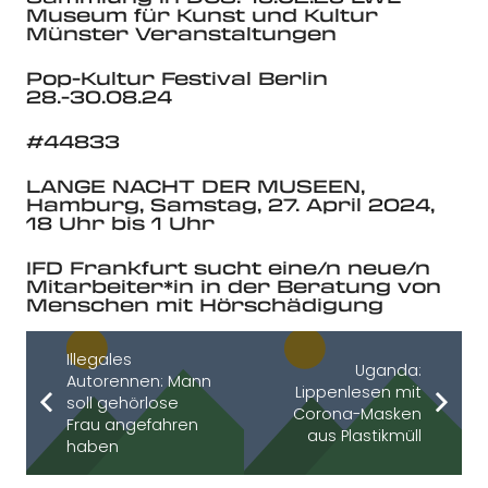
Museum für Kunst und Kultur
Münster Veranstaltungen
Pop-Kultur Festival Berlin
28.-30.08.24
#44833
LANGE NACHT DER MUSEEN,
Hamburg, Samstag, 27. April 2024,
18 Uhr bis 1 Uhr
IFD Frankfurt sucht eine/n neue/n
Mitarbeiter*in in der Beratung von
Menschen mit Hörschädigung
Illegales
Uganda:
Autorennen: Mann
Lippenlesen mit
soll gehörlose
Corona-Masken
Frau angefahren
aus Plastikmüll
haben