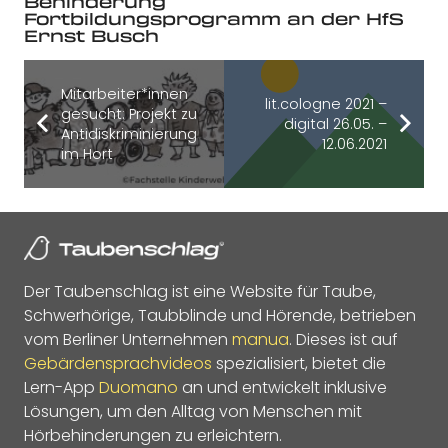
Behinderung
Fortbildungsprogramm an der HfS
Ernst Busch
Mitarbeiter*innen
lit.cologne 2021 –
gesucht: Projekt zu
digital 26.05. –
Antidiskriminierung
12.06.2021
im Hort
Der Taubenschlag ist eine Website für Taube,
Schwerhörige, Taubblinde und Hörende, betrieben
vom Berliner Unternehmen
manua
. Dieses ist auf
Gebärdensprachvideos
spezialisiert, bietet die
Lern-App
Duomano
an und entwickelt inklusive
Lösungen, um den Alltag von Menschen mit
Hörbehinderungen zu erleichtern.