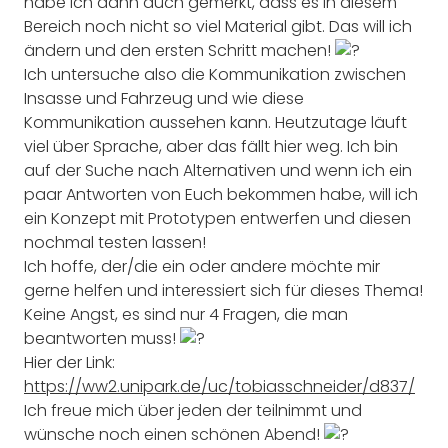
habe ich dann auch gemerkt, dass es in diesem
Bereich noch nicht so viel Material gibt. Das will ich
ändern und den ersten Schritt machen!
Ich untersuche also die Kommunikation zwischen
Insasse und Fahrzeug und wie diese
Kommunikation aussehen kann. Heutzutage läuft
viel über Sprache, aber das fällt hier weg. Ich bin
auf der Suche nach Alternativen und wenn ich ein
paar Antworten von Euch bekommen habe, will ich
ein Konzept mit Prototypen entwerfen und diesen
nochmal testen lassen!
Ich hoffe, der/die ein oder andere möchte mir
gerne helfen und interessiert sich für dieses Thema!
Keine Angst, es sind nur 4 Fragen, die man
beantworten muss!
Hier der Link:
https://ww2.unipark.de/uc/tobiasschneider/d837/
Ich freue mich über jeden der teilnimmt und
wünsche noch einen schönen Abend!