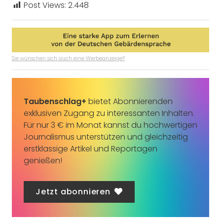
Post Views:
2.448
Sie wünschen sich auch eine Werbeanzeige?
Taubenschlag+
bietet Abonnierenden
exklusiven Zugang zu interessanten Inhalten.
Für nur 3 € im Monat kannst du hochwertigen
Journalismus unterstützen und gleichzeitig
erstklassige Artikel und Reportagen
genießen!
Jetzt abonnieren