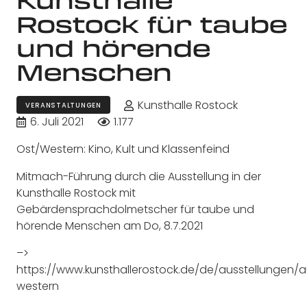
Rostock für taube
und hörende
Menschen
Kunsthalle Rostock
VERANSTALTUNGEN
6. Juli 2021
1.177
Ost/Western: Kino, Kult und Klassenfeind
Mitmach-Führung durch die Ausstellung in der
Kunsthalle Rostock mit
Gebärdensprachdolmetscher für taube und
hörende Menschen am Do, 8.7.2021
–>
https://www.kunsthallerostock.de/de/ausstellungen/a
western