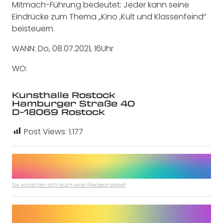
Mitmach-Führung bedeutet: Jeder kann seine
Eindrücke zum Thema „Kino ,Kult und Klassenfeind“
beisteuern.
WANN: Do, 08.07.2021, 16Uhr
WO:
Kunsthalle Rostock
Hamburger Straße 40
D-18069 Rostock
Post Views:
1.177
Sie wünschen sich auch eine Werbeanzeige?