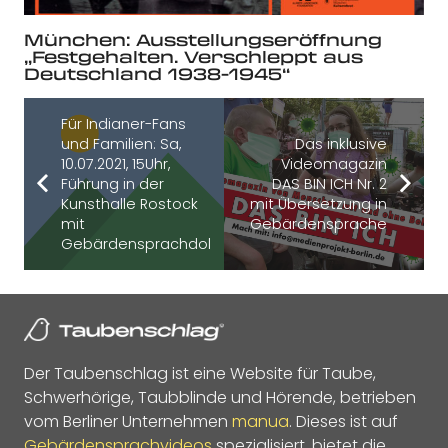
München: Ausstellungseröffnung
„Festgehalten. Verschleppt aus
Deutschland 1938-1945“
Für Indianer-Fans
und Familien: Sa,
Das inklusive
10.07.2021, 15Uhr,
Videomagazin
Führung in der
DAS BIN ICH Nr. 2
Kunsthalle Rostock
mit Übersetzung in
mit
Gebärdensprache
Gebärdensprachdolmetscher
Der Taubenschlag ist eine Website für Taube,
Schwerhörige, Taubblinde und Hörende, betrieben
vom Berliner Unternehmen
manua
. Dieses ist auf
Gebärdensprachvideos
spezialisiert, bietet die