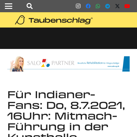
Für Indianer-
Fans: Do, 8.7.2021,
16Uhr: Mitmach-
Führung in der
Kunsthalle