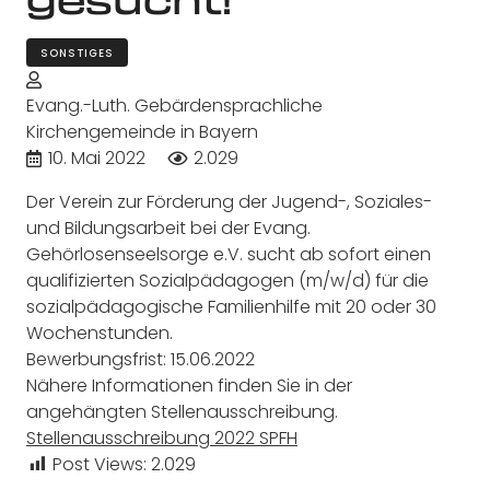
SONSTIGES
Evang.-Luth. Gebärdensprachliche
Kirchengemeinde in Bayern
10. Mai 2022
2.029
Der Verein zur Förderung der Jugend-, Soziales-
und Bildungsarbeit bei der Evang.
Gehörlosenseelsorge e.V. sucht ab
sofort
einen
qualifizierten Sozialpädagogen (m/w/d) für die
sozialpädagogische Familienhilfe mit 20 oder 30
Wochenstunden.
Bewerbungsfrist: 15.06.2022
Nähere Informationen finden Sie in der
angehängten Stellenausschreibung.
Stellenausschreibung 2022 SPFH
Post Views:
2.029