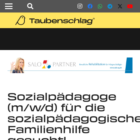
Sozialpädagoge
(m/w/d) für die
sozialpädagogisch
Familienhilfe
gesucht!