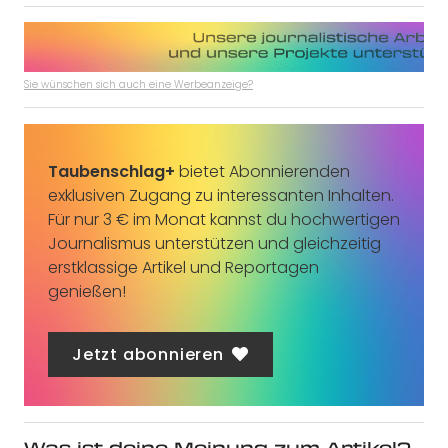
Sie wünschen sich auch eine Werbeanzeige?
Taubenschlag+
bietet Abonnierenden
exklusiven Zugang zu interessanten Inhalten.
Für nur 3 € im Monat kannst du hochwertigen
Journalismus unterstützen und gleichzeitig
erstklassige Artikel und Reportagen
genießen!
Jetzt abonnieren
Was ist deine Meinung zum Artikel?