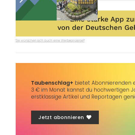
Sie wünschen sich auch eine Werbeanzeige?
Taubenschlag+
bietet Abonnierenden ex
3 € im Monat kannst du hochwertigen Jo
erstklassige Artikel und Reportagen gen
Jetzt abonnieren