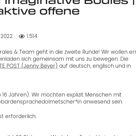
raktive offene
 2022
1.514
les & Team geht in die zweite Runde! Wir wollen er
inladen sich gemeinsam mit uns zu bewegen. Die
TE POST (Jenny Beyer)
auf deutsch, englisch und in
ab 16 Jahren). Wir möchten explizit Menschen mit
 Gebärdensprachedolmetscher*in anwesend sein.
t erforderlich: