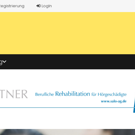
Registrierung
LogIn
g