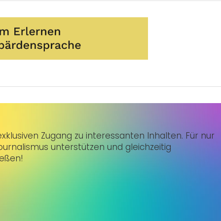
klusiven Zugang zu interessanten Inhalten. Für nur
urnalismus unterstützen und gleichzeitig
ießen!