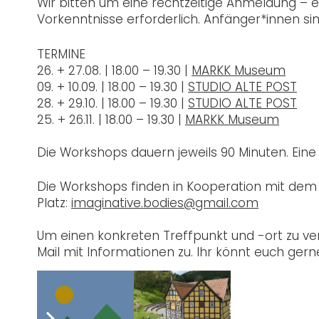
Wir bitten um eine rechtzeitige Anmeldung – e
Vorkenntnisse erforderlich. Anfänger*innen si
TERMINE
26. + 27.08. | 18.00 – 19.30 |
MARKK Museum
09. + 10.09. | 18.00 – 19.30 |
STUDIO ALTE POST
28. + 29.10. | 18.00 – 19.30 |
STUDIO ALTE POST
25. + 26.11. | 18.00 – 19.30 |
MARKK Museum
Die Workshops dauern jeweils 90 Minuten. Ein
Die Workshops finden in Kooperation mit de
Platz:
imaginative.bodies@gmail.com
Um einen konkreten Treffpunkt und -ort zu ve
Mail mit Informationen zu. Ihr könnt euch ger
Post Views:
1.514