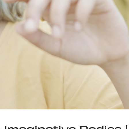
Imaginative Bodies |