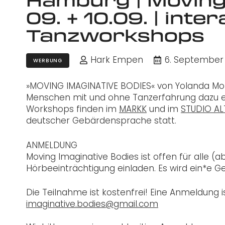
09. + 10.09. | inte
Tanzworkshops
Hark Empen
6. September
WERBUNG
»MOVING IMAGINATIVE BODIES« von Yolanda Mora
Menschen mit und ohne Tanzerfahrung dazu e
Workshops finden im
MARKK
und im
STUDIO AL
deutscher Gebärdensprache statt.
ANMELDUNG
Moving Imaginative Bodies ist offen für alle (
Hörbeeinträchtigung einladen. Es wird ein*e
Die Teilnahme ist kostenfrei! Eine Anmeldung is
imaginative.bodies@gmail.com