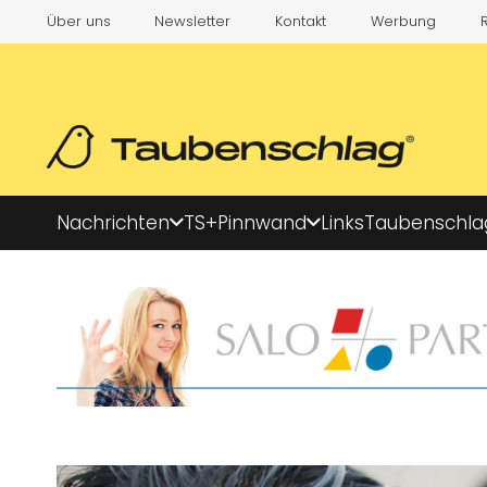
Über uns
Newsletter
Kontakt
Werbung
Nachrichten
TS+
Pinnwand
Links
Taubenschla