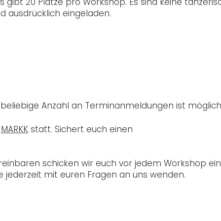
s gibt 20 Plätze pro Workshop. Es sind keine tänzeri
nd ausdrücklich eingeladen.
e beliebige Anzahl an Terminanmeldungen ist möglich
m
MARKK
statt. Sichert euch einen
reinbaren schicken wir euch vor jedem Workshop ein
ne jederzeit mit euren Fragen an uns wenden.