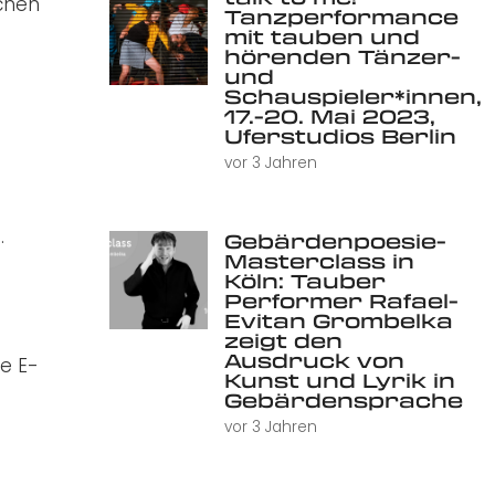
schen
Tanzperformance
mit tauben und
hörenden Tänzer-
und
Schauspieler*innen,
17.-20. Mai 2023,
Uferstudios Berlin
vor 3 Jahren
.
Gebärdenpoesie-
Masterclass in
Köln: Tauber
Performer Rafael-
Evitan Grombelka
zeigt den
Ausdruck von
e E-
Kunst und Lyrik in
Gebärdensprache
vor 3 Jahren