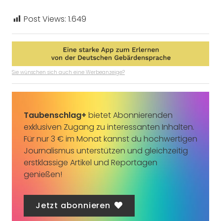
Post Views:
1.649
Sie wünschen sich auch eine Werbeanzeige?
Taubenschlag+
bietet Abonnierenden
exklusiven Zugang zu interessanten Inhalten.
Für nur 3 € im Monat kannst du hochwertigen
Journalismus unterstützen und gleichzeitig
erstklassige Artikel und Reportagen
genießen!
Jetzt abonnieren