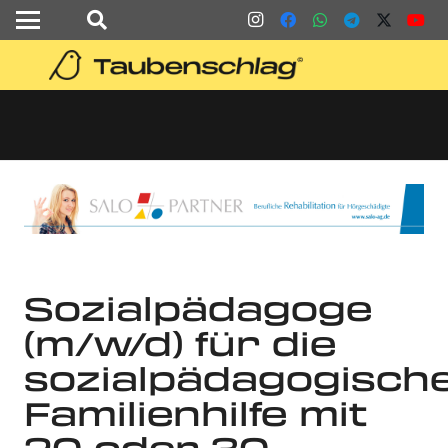
Sozialpädagoge
(m/w/d) für die
sozialpädagogisch
Familienhilfe mit
20 oder 30