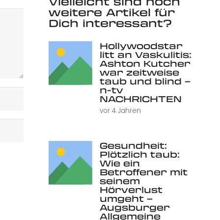
Vielleicht sind noch
weitere Artikel für
Dich interessant?
Hollywoodstar
litt an Vaskulitis:
Ashton Kutcher
war zeitweise
taub und blind –
n-tv
NACHRICHTEN
vor 4 Jahren
Gesundheit:
Plötzlich taub:
Wie ein
Betroffener mit
seinem
Hörverlust
umgeht –
Augsburger
Allgemeine