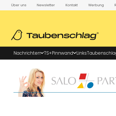
Über uns
Newsletter
Kontakt
Werbung
Nachrichten
TS+
Pinnwand
Links
Taubenschla