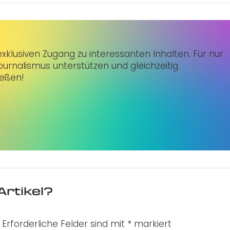
klusiven Zugang zu interessanten Inhalten. Für nur
urnalismus unterstützen und gleichzeitig
ießen!
Artikel?
Erforderliche Felder sind mit
*
markiert