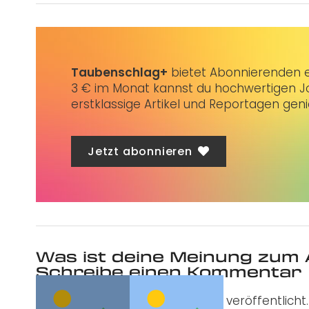
Taubenschlag+
bietet Abonnierenden ex
3 € im Monat kannst du hochwertigen Jo
erstklassige Artikel und Reportagen gen
Jetzt abonnieren
Was ist deine Meinung zum 
Schreibe einen Kommentar
Deine E-Mail-Adresse wird nicht veröffentlicht.