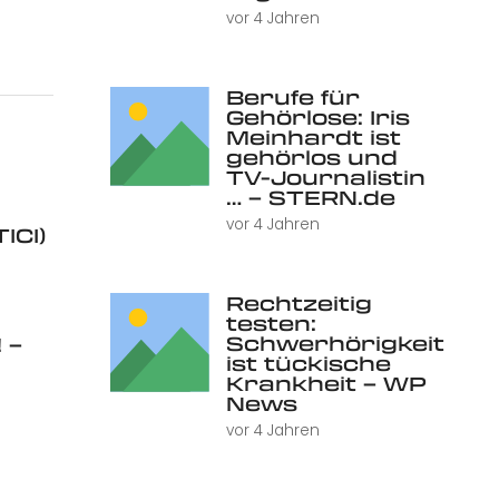
vor 4 Jahren
Berufe für
Gehörlose: Iris
Meinhardt ist
gehörlos und
TV-Journalistin
… – STERN.de
vor 4 Jahren
ICI)
Rechtzeitig
testen:
Schwerhörigkeit
 –
ist tückische
Krankheit – WP
News
vor 4 Jahren