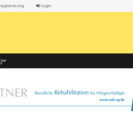
Registrierung
LogIn
g