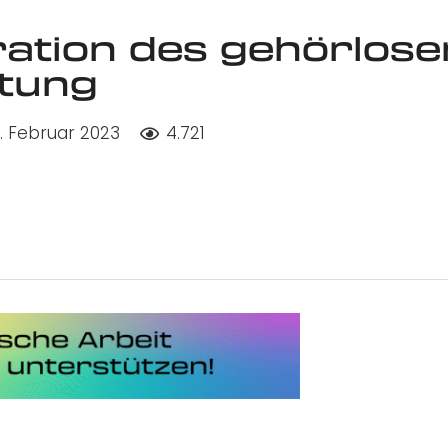
ration des gehörlose
itung
. Februar 2023
4.721