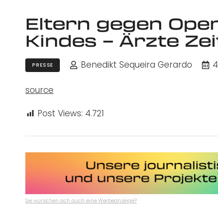
Eltern gegen Ope
Kindes – Ärzte Ze
Benedikt Sequeira Gerardo
4
PRESSE
source
Post Views:
4.721
Sie wünschen sich auch eine Werbeanzeige?