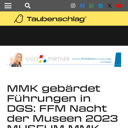
MMK gebärdet
Führungen in
DGS: FFM Nacht
der Museen 2023
MUSEUM MMK