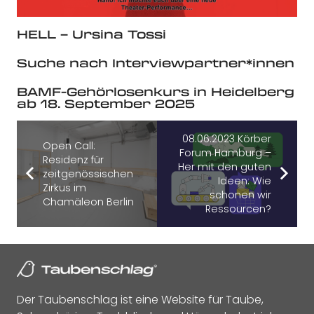
HELL – Ursina Tossi
Suche nach Interviewpartner*innen
BAMF-Gehörlosenkurs in Heidelberg
ab 18. September 2025
08.06.2023 Körber
Open Call:
Forum Hamburg –
Residenz für
Her mit den guten
zeitgenössischen
Ideen: Wie
Zirkus im
schonen wir
Chamäleon Berlin
Ressourcen?
Der Taubenschlag ist eine Website für Taube,