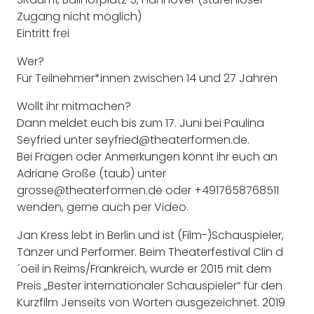
Zugang nicht möglich)
Eintritt frei
Wer?
Für Teilnehmer*innen zwischen 14 und 27 Jahren
Wollt ihr mitmachen?
Dann meldet euch bis zum 17. Juni bei Paulina
Seyfried unter seyfried@theaterformen.de.
Bei Fragen oder Anmerkungen könnt ihr euch an
Adriane Große (taub) unter
grosse@theaterformen.de oder +4917658768511
wenden, gerne auch per Video.
Jan Kress lebt in Berlin und ist (Film-)Schauspieler,
Tänzer und Performer. Beim Theaterfestival Clin d
´oeil in Reims/Frankreich, wurde er 2015 mit dem
Preis „Bester internationaler Schauspieler“ für den
Kurzfilm Jenseits von Worten ausgezeichnet. 2019