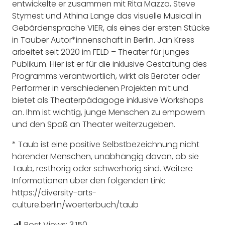
entwickelte er zusammen mit Rita Mazza, Steve
Stymest und Athina Lange das visuelle Musical in
Gebärdensprache VIER, als eines der ersten Stücke
in Tauber Autor*innenschaft in Berlin. Jan Kress
arbeitet seit 2020 im FELD – Theater für junges
Publikum. Hier ist er für die inklusive Gestaltung des
Programms verantwortlich, wirkt als Berater oder
Performer in verschiedenen Projekten mit und
bietet als Theaterpädagoge inklusive Workshops
an. Ihm ist wichtig, junge Menschen zu empowern
und den Spaß an Theater weiterzugeben.
* Taub ist eine positive Selbstbezeichnung nicht
hörender Menschen, unabhängig davon, ob sie
Taub, resthörig oder schwerhörig sind. Weitere
Informationen über den folgenden Link:
https://diversity-arts-
culture.berlin/woerterbuch/taub
Post Views:
3.150