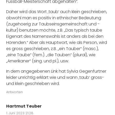
Fussball-Meisterschaft abgehalten“.
Daher wird das Wort ‚taub‘ auch klein geschrieben,
obwohl man es positiv in ethnischer Bedeutung
(zugehoerig zur Taubseinsgemeinschaft und -
kultur) benutzen möchte, z.B. „Das typisch taube
Eigenart des Namenswahls ist anders als bei den
Hörenden.“ Aber als Hauptwort, wie als Person, wird
es gross geschrieben, z.B. „ein Tauber“ (masc.),
„eine Taube“ (fem.). „die Tauben“ (plural), wie
„Amerikaner“ (sing. und pl.), usw.
In dem angegebenen Link hat Sylvia Gegenfurtner
leider unrichtig erklärt wie und wann ‚taub‘ gross-
und klein geschrieben wird.
Antworten
Hartmut Teuber
1. Juni 2023 21:28