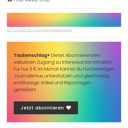
Sie wünschen sich auch eine Werbeanzeige?
Taubenschlag+
bietet Abonnierenden
exklusiven Zugang zu interessanten Inhalten.
Für nur 3 € im Monat kannst du hochwertigen
Journalismus unterstützen und gleichzeitig
erstklassige Artikel und Reportagen
genießen!
Jetzt abonnieren