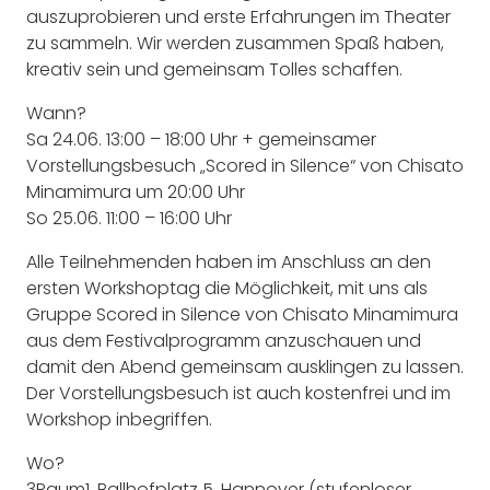
auszuprobieren und erste Erfahrungen im Theater
zu sammeln. Wir werden zusammen Spaß haben,
kreativ sein und gemeinsam Tolles schaffen.
Wann?
Sa 24.06. 13:00 – 18:00 Uhr + gemeinsamer
Vorstellungsbesuch „Scored in Silence“ von Chisato
Minamimura um 20:00 Uhr
So 25.06. 11:00 – 16:00 Uhr
Alle Teilnehmenden haben im Anschluss an den
ersten Workshoptag die Möglichkeit, mit uns als
Gruppe Scored in Silence von Chisato Minamimura
aus dem Festivalprogramm anzuschauen und
damit den Abend gemeinsam ausklingen zu lassen.
Der Vorstellungsbesuch ist auch kostenfrei und im
Workshop inbegriffen.
Wo?
3Raum1, Ballhofplatz 5, Hannover (stufenloser