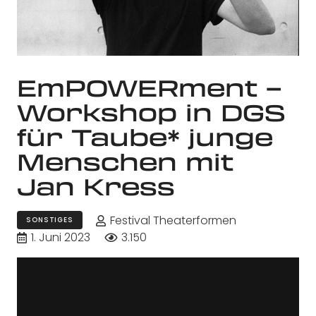
EmPOWERment –
Workshop in DGS
für Taube* junge
Menschen mit
Jan Kress
Festival Theaterformen
SONSTIGES
1. Juni 2023
3.150