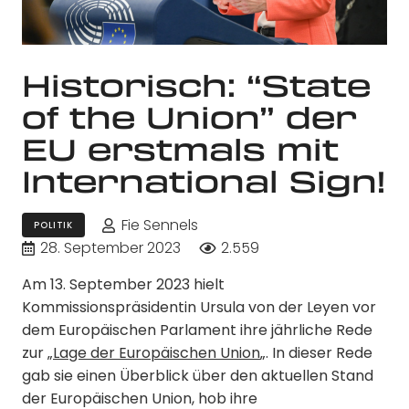
Historisch: “State
of the Union” der
EU erstmals mit
International Sign!
Fie Sennels
POLITIK
28. September 2023
2.559
Am 13. September 2023 hielt
Kommissionspräsidentin Ursula von der Leyen vor
dem Europäischen Parlament ihre jährliche Rede
zur „
Lage der Europäischen Union
„. In dieser Rede
gab sie einen Überblick über den aktuellen Stand
der Europäischen Union, hob ihre