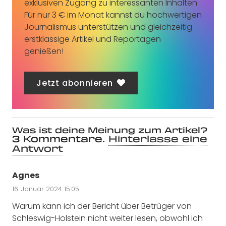
exklusiven Zugang zu interessanten Inhalten.
Für nur 3 € im Monat kannst du hochwertigen
Journalismus unterstützen und gleichzeitig
erstklassige Artikel und Reportagen
genießen!
Jetzt abonnieren
Was ist deine Meinung zum Artikel?
3
Kommentare
.
Hinterlasse eine
Antwort
Agnes
16. Januar 2024 15:05
Warum kann ich der Bericht über Betrüger von
Schleswig-Holstein nicht weiter lesen, obwohl ich