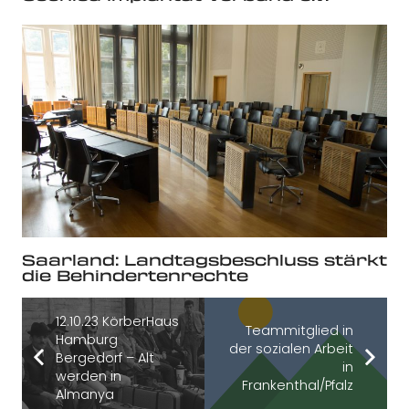
Saarland: Landtagsbeschluss stärkt
die Behindertenrechte
12.10.23 KörberHaus
Teammitglied in
Hamburg
der sozialen Arbeit
Bergedorf – Alt
in
werden in
Frankenthal/Pfalz
Almanya