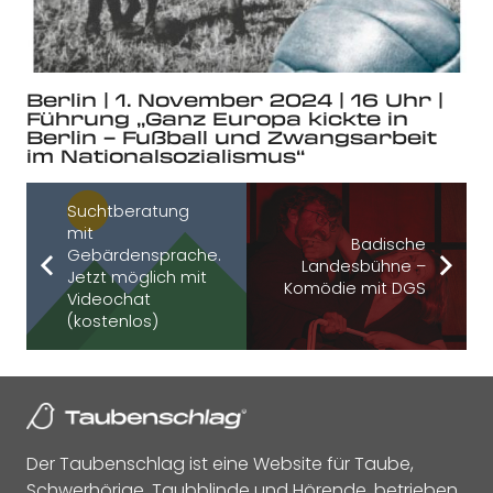
Berlin | 1. November 2024 | 16 Uhr |
Führung „Ganz Europa kickte in
Berlin – Fußball und Zwangsarbeit
im Nationalsozialismus“
Suchtberatung
mit
Badische
Gebärdensprache.
Landesbühne –
Jetzt möglich mit
Komödie mit DGS
Videochat
(kostenlos)
Der Taubenschlag ist eine Website für Taube,
Schwerhörige, Taubblinde und Hörende, betrieben