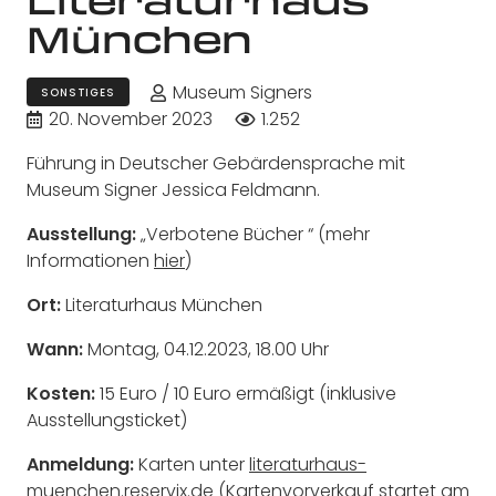
München
Museum Signers
SONSTIGES
20. November 2023
1.252
Führung in Deutscher Gebärdensprache mit
Museum Signer Jessica Feldmann.
Ausstellung:
„Verbotene Bücher “ (mehr
Informationen
hier
)
Ort:
Literaturhaus München
Wann:
Montag, 04.12.2023, 18.00 Uhr
Kosten:
15 Euro / 10 Euro ermäßigt (inklusive
Ausstellungsticket)
Anmeldung:
Karten unter
literaturhaus-
muenchen.reservix.de
(Kartenvorverkauf startet am