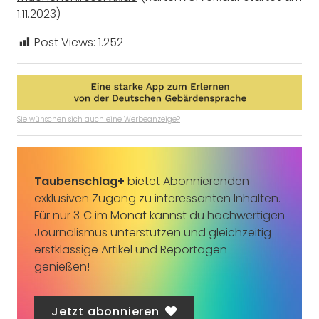
1.11.2023)
Post Views:
1.252
Sie wünschen sich auch eine Werbeanzeige?
Taubenschlag+
bietet Abonnierenden
exklusiven Zugang zu interessanten Inhalten.
Für nur 3 € im Monat kannst du hochwertigen
Journalismus unterstützen und gleichzeitig
erstklassige Artikel und Reportagen
genießen!
Jetzt abonnieren