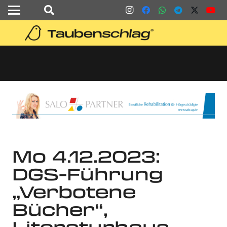
Mo 4.12.2023:
DGS-Führung
„Verbotene
Bücher“,
Literaturhaus