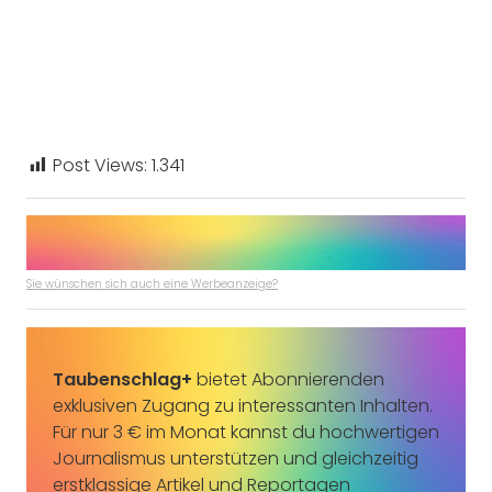
Post Views:
1.341
Sie wünschen sich auch eine Werbeanzeige?
Taubenschlag+
bietet Abonnierenden
exklusiven Zugang zu interessanten Inhalten.
Für nur 3 € im Monat kannst du hochwertigen
Journalismus unterstützen und gleichzeitig
erstklassige Artikel und Reportagen