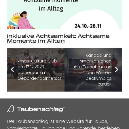
Inklusive Achtsamkeit: Achtsame
Momente im Alltag
Kanada und
xmas-Culture Club
Amerika ziehen
am 17.12.2023:
ihre Teilnahme an
barrierearm mit
den Winter-
Gebärdendolmetschung
Deaflympics
zurück
Der Taubenschlag ist eine Website für Taube,
Schwerhörige, Taubblinde und Hörende, betrieben