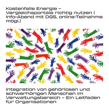
Kostenfalle Energie –
Vergleichsportale richtig nutzen (
Info-Abend mit DGS, online-Teilnahme
mögl.)
Integration von gehörlosen und
schwerhörigen Menschen im
Verwaltungsbereich – Ein Leitfaden
für Organisationen