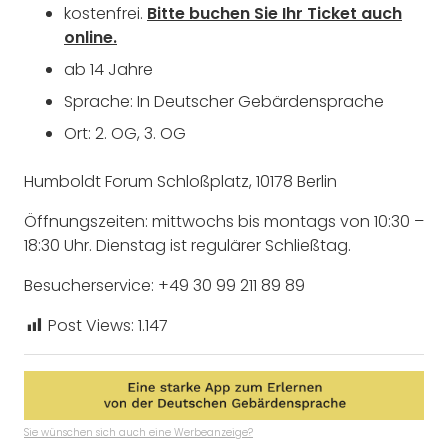
kostenfrei.
Bitte buchen Sie Ihr Ticket auch
online.
ab 14 Jahre
Sprache: In Deutscher Gebärdensprache
Ort: 2. OG, 3. OG
Humboldt Forum Schloßplatz, 10178 Berlin
Öffnungszeiten: mittwochs bis montags von 10:30 –
18:30 Uhr. Dienstag ist regulärer Schließtag.
Besucherservice: +49 30 99 211 89 89
Post Views:
1.147
Sie wünschen sich auch eine Werbeanzeige?