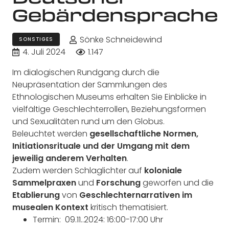
Gebärdensprache
Sönke Schneidewind
SONSTIGES
4. Juli 2024
1.147
Im dialogischen Rundgang durch die
Neupräsentation der Sammlungen des
Ethnologischen Museums erhalten Sie Einblicke in
vielfältige Geschlechterrollen, Beziehungsformen
und Sexualitäten rund um den Globus.
Beleuchtet werden
gesellschaftliche Normen,
Initiationsrituale und der Umgang mit dem
jeweilig anderem Verhalten
.
Zudem werden Schlaglichter auf
koloniale
Sammelpraxen
und
Forschung
geworfen und die
Etablierung
von
Geschlechternarrativen im
musealen Kontext
kritisch thematisiert.
Termin: 09.11..2024: 16:00-17:00 Uhr