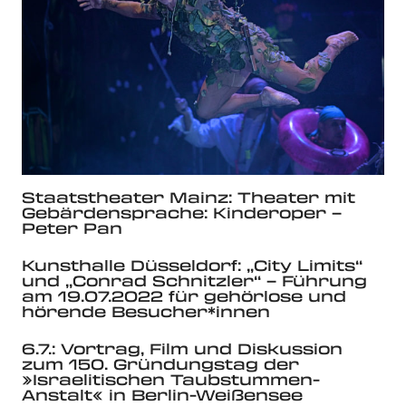
Staatstheater Mainz: Theater mit
Gebärdensprache: Kinderoper –
Peter Pan
Kunsthalle Düsseldorf: „City Limits“
und „Conrad Schnitzler“ – Führung
am 19.07.2022 für gehörlose und
hörende Besucher*innen
6.7.: Vortrag, Film und Diskussion
zum 150. Gründungstag der
»Israelitischen Taubstummen-
Anstalt« in Berlin-Weißensee