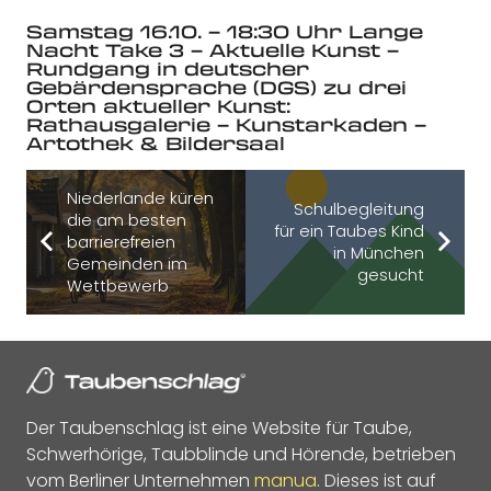
Samstag 16.10. – 18:30 Uhr Lange
Nacht Take 3 – Aktuelle Kunst –
Rundgang in deutscher
Gebärdensprache (DGS) zu drei
Orten aktueller Kunst:
Rathausgalerie – Kunstarkaden –
Artothek & Bildersaal
Niederlande küren
Schulbegleitung
die am besten
für ein Taubes Kind
barrierefreien
in München
Gemeinden im
gesucht
Wettbewerb
Der Taubenschlag ist eine Website für Taube,
Schwerhörige, Taubblinde und Hörende, betrieben
vom Berliner Unternehmen
manua
. Dieses ist auf