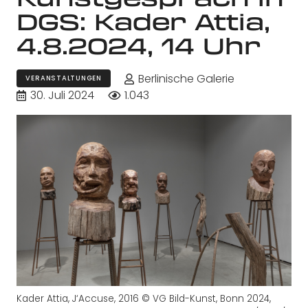
DGS: Kader Attia,
4.8.2024, 14 Uhr
Berlinische Galerie
VERANSTALTUNGEN
30. Juli 2024
1.043
Kader Attia, J‘Accuse, 2016 © VG Bild-Kunst, Bonn 2024,