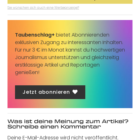
Sie wünschen sich auch eine Werbeanzeige?
Taubenschlag+
bietet Abonnierenden
exklusiven Zugang zu interessanten Inhalten.
Für nur 3 € im Monat kannst du hochwertigen
Journalismus unterstützen und gleichzeitig
erstklassige Artikel und Reportagen
genießen!
Jetzt abonnieren
Was ist deine Meinung zum Artikel?
Schreibe einen Kommentar
Deine E-Mail-Adresse wird nicht veröffentlicht.