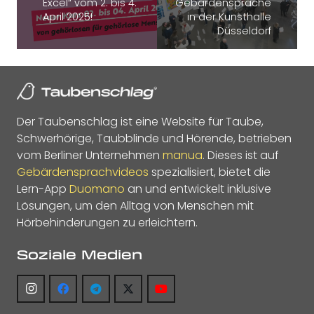
Excel“ vom 2. bis 4.
Gebärdensprache
April 2025!
in der Kunsthalle
Düsseldorf
Der Taubenschlag ist eine Website für Taube,
Schwerhörige, Taubblinde und Hörende, betrieben
vom Berliner Unternehmen
manua
. Dieses ist auf
Gebärdensprachvideos
spezialisiert, bietet die
Lern-App
Duomano
an und entwickelt inklusive
Lösungen, um den Alltag von Menschen mit
Hörbehinderungen zu erleichtern.
Soziale Medien