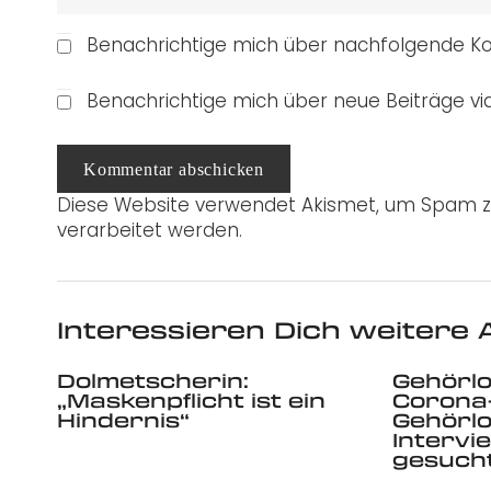
Benachrichtige mich über nachfolgende Ko
Benachrichtige mich über neue Beiträge via
Kommentar abschicken
Diese Website verwendet Akismet, um Spam z
verarbeitet werden.
Interessieren Dich weitere A
Dolmetscherin:
Gehörlo
„Maskenpflicht ist ein
Corona
Hindernis“
Gehörl
Intervi
gesucht