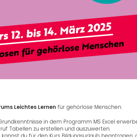
rums Leichtes Lernen
für gehörlose Menschen.
Grundkenntnisse in dem Programm MS Excel erwerb
Beruf Tabellen zu erstellen und auszuwerten.
kannst du für den Kurs Bildungsurlaub beantragen,