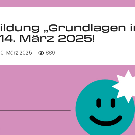
ildung „Grundlagen i
 14. März 2025!
10. März 2025
889