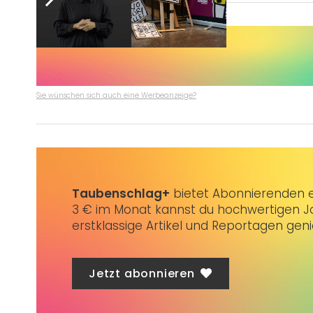
Sie wünschen sich auch eine Werbeanzeige?
Taubenschlag+
bietet Abonnierenden ex
3 € im Monat kannst du hochwertigen Jo
erstklassige Artikel und Reportagen gen
Jetzt abonnieren