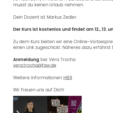
musst du keinen Urlaub nehmen.
Dein Dozent ist Markus Zedler.
Der Kurs ist kostenlos und findet am 12., 13. un
Zu dem Kurs bieten wir eine Online-Vorbesp
einen Link zugeschickt. Näheres dazu erfährs
Anmeldung
bei: Vera Trocha
vera.trocha@faw.de
Weitere Informationen
HIER
Wir freuen uns auf Dich!
Post Views:
889