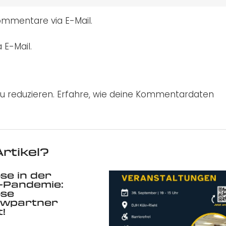
mmentare via E-Mail.
 E-Mail.
u reduzieren.
Erfahre, wie deine Kommentardaten
rtikel?
se in der
-Pandemie:
ose
ewpartner
!