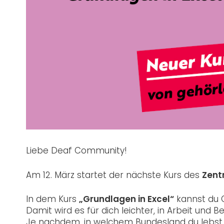
Liebe Deaf Community!
Am 12. März startet der nächste Kurs des
Zent
In dem Kurs
„Grundlagen in Excel“
kannst du 
Damit wird es für dich leichter, in Arbeit und 
Je nachdem, in welchem Bundesland du lebst, 