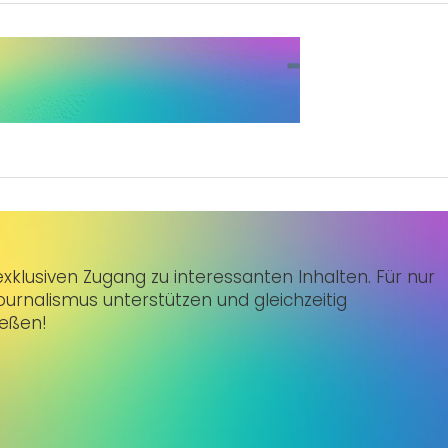
klusiven Zugang zu interessanten Inhalten. Für nur
urnalismus unterstützen und gleichzeitig
ießen!