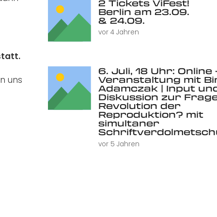
2 Tickets ViFest!
Berlin am 23.09.
& 24.09.
vor 4 Jahren
statt.
6. Juli, 18 Uhr: Online 
Veranstaltung mit Bi
n uns
Adamczak | Input un
Diskussion zur Frage
Revolution der
Reproduktion? mit
simultaner
Schriftverdolmetsc
vor 5 Jahren