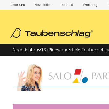
Über uns
Newsletter
Kontakt
Werbung
Nachrichten
TS+
Pinnwand
Links
Taubenschla