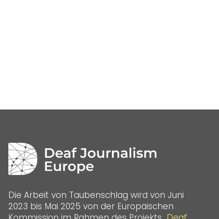
Die Arbeit von Taubenschlag wird von Juni
2023 bis Mai 2025 von der Europäischen
Kommission im Rahmen des Projekts
„Deaf