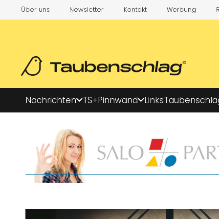
Über uns
Newsletter
Kontakt
Werbung
Nachrichten
TS+
Pinnwand
Links
Taubenschla