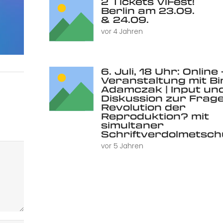
2 Tickets ViFest!
Berlin am 23.09.
& 24.09.
vor 4 Jahren
6. Juli, 18 Uhr: Online 
Veranstaltung mit Bi
Adamczak | Input un
Diskussion zur Frage
Revolution der
Reproduktion? mit
simultaner
Schriftverdolmetsc
vor 5 Jahren