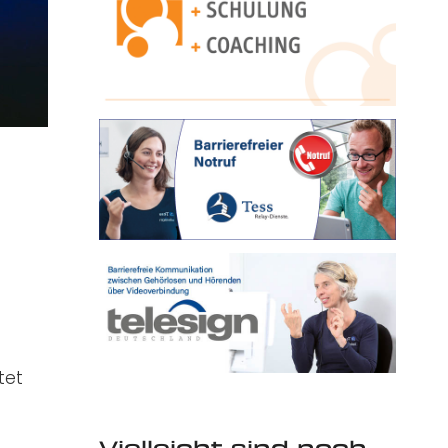
tet
Vielleicht sind noch