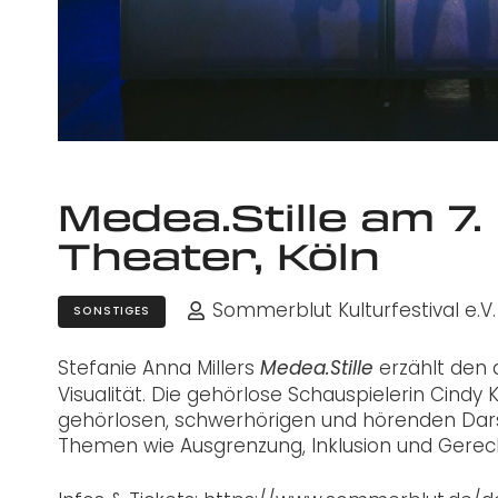
Medea.Stille am 7
Theater, Köln
Sommerblut Kulturfestival e.V.
SONSTIGES
Stefanie Anna Millers
erzählt den 
Medea.Stille
Visualität. Die gehörlose Schauspielerin Cindy 
gehörlosen, schwerhörigen und hörenden Darst
Themen wie Ausgrenzung, Inklusion und Gerech