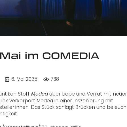
. Mai im COMEDIA
6. Mai 2025
738
antiken Stoff
über Liebe und Verrat mit neuer
Medea
Klink verkörpert Medea in einer Inszenierung mit
eller:innen. Das Stück schlägt Brücken und beleuch
tigkeit.