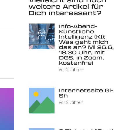
weitere Artikel für
Dich interessant?
Info-Abend-
Künstliche
Intelligenz (KI):
Was geht mich
das an? Mi 26.6,
18.30 Uhr, mit
DGS, in Zoom,
kostenfrei
vor 2 Jahren
Internetseite Gl-
Sh
vor 2 Jahren