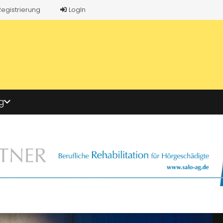
Registrierung
LogIn
g