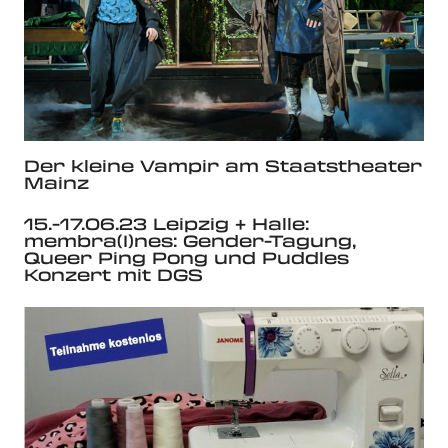
Der kleine Vampir am Staatstheater
Mainz
15.-17.06.23 Leipzig + Halle:
membra(I)nes: Gender-Tagung,
Queer Ping Pong und Puddles
Konzert mit DGS