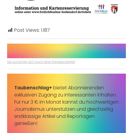
Post Views:
1.187
Sie wünschen sich auch eine Werbeanzeige?
Taubenschlag+
bietet Abonnierenden
exklusiven Zugang zu interessanten Inhalten.
Für nur 3 € im Monat kannst du hochwertigen
Journalismus unterstützen und gleichzeitig
erstklassige Artikel und Reportagen
genießen!