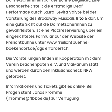
Dolmetscherinnen auf der Bühne begleitet. Eine
Besonderheit stellt die erstmalige Deaf
Performace durch Laura-Levita Valyte bei der
9 to 5
Vorstellung des Broadway Musicals
dar. Um
eine gute Sicht auf die Dolmetscherinnen zu
gewährleisten, ist eine Platzreservierung über ein
eingerichtetes Formular auf der Website der
Freilichtbühne unter www.freilichtbuehne-
boekendorf.de/dgs erforderlich.
Die Vorstellungen finden in Kooperation mit dem
Verein Drachenpaten e. V. und ViaManum statt
und werden durch den Inklusionscheck NRW
gefördert.
Informationen und Tickets gibt es online. Bei
Fragen steht Jonas Fromme
(j.fromme@flbboe.de) zur Verfügung.