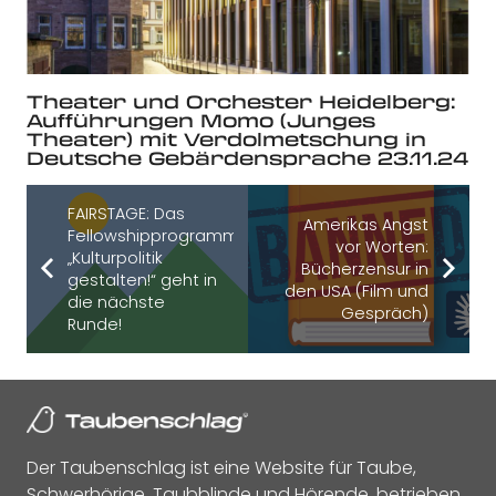
Theater und Orchester Heidelberg:
Aufführungen Momo (Junges
Theater) mit Verdolmetschung in
Deutsche Gebärdensprache 23.11.24
FAIRSTAGE: Das
Amerikas Angst
Fellowshipprogramm
vor Worten:
„Kulturpolitik
Bücherzensur in
gestalten!“ geht in
den USA (Film und
die nächste
Gespräch)
Runde!
Der Taubenschlag ist eine Website für Taube,
Schwerhörige, Taubblinde und Hörende, betrieben