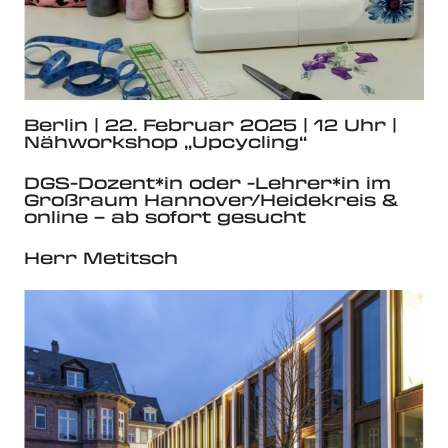
Berlin | 22. Februar 2025 | 12 Uhr |
Nähworkshop „Upcycling“
DGS-Dozent*in oder -Lehrer*in im
Großraum Hannover/Heidekreis &
online – ab sofort gesucht
Herr Metitsch