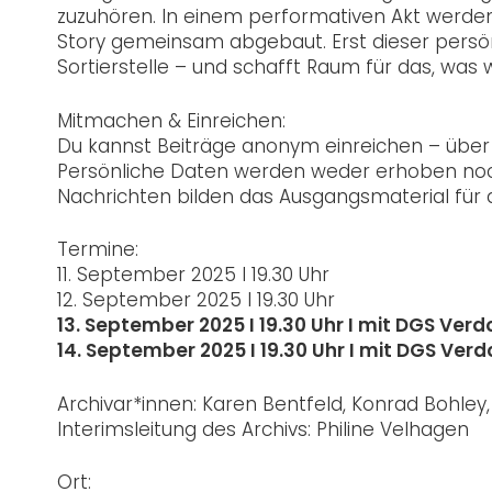
zuzuhören. In einem performativen Akt werden
Story gemeinsam abgebaut. Erst dieser persön
Sortierstelle – und schafft Raum für das, was wi
Mitmachen & Einreichen:
Du kannst Beiträge anonym einreichen – über e
Persönliche Daten werden weder erhoben noch
Nachrichten bilden das Ausgangsmaterial für d
Termine:
11. September 2025 I 19.30 Uhr
12. September 2025 I 19.30 Uhr
13. September 2025 I 19.30 Uhr I mit DGS Ve
14. September 2025 I 19.30 Uhr I mit DGS Ve
Archivar*innen: Karen Bentfeld, Konrad Bohley, P
Interimsleitung des Archivs: Philine Velhagen
Ort: