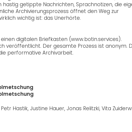
 hastig getippte Nachrichten, Sprachnotizen, die ei
liche Archivierungsprozess öffnet den Weg zur
rklich wichtig ist: das Unerhörte.
inen digitalen Briefkasten (
www.botin.services
).
 veröffentlicht. Der gesamte Prozess ist anonym. D
ie performative Archivarbeit.
rdolmetschung
rdolmetschung
etr Hastik, Justine Hauer, Jonas Relitzki, Vita Zuiderwi