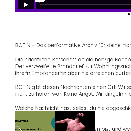
BOTIN – Das performative Archiv für deine nic
Die nächtliche Botschaft an die nervige Nachba
Der verzweifelte Brandbrief zur Wohnungssuche
ihre*n Empfänger*in aber nie erreichen dürfen
BOTIN gibt diesen Nachrichten einen Ort. Wir 
nicht zu hören war. Keine Angst: Wir klingeln n
Welche Nachricht hast selbst du nie abgeschickt
anonym. www.botin.services
Bring mit, was du nie losgeworden bist und wer