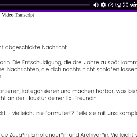
ht abgeschickte Nachricht
rin. Die Entschuldigung, die drei Jahre zu spät komm
. Nachrichten, die dich nachts nicht schlafen lassen
.
sortieren, kategorisieren und machen hörbar, was bis
icht an der Haustür deiner Ex-Freundin.
 – vielleicht nie formuliert? Teile sie mit uns: kompl
de Zeug*in, Empfänger*in und Archivar*in. Vielleicht 