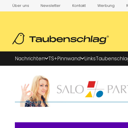
Über uns
Newsletter
Kontakt
Werbung
Nachrichten
TS+
Pinnwand
Links
Taubenschla