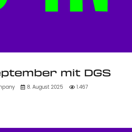
September mit DGS
ompany
8. August 2025
1.467