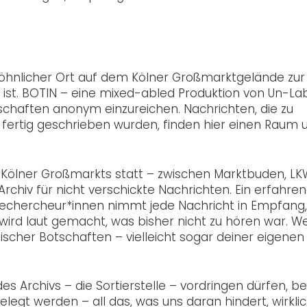
wöhnlicher Ort auf dem Kölner Großmarktgelände zur
ist. BOTIN – eine mixed-abled Produktion von Un-Lab
schaften anonym einzureichen. Nachrichten, die zu
ie fertig geschrieben wurden, finden hier einen Raum 
Kölner Großmarkts statt – zwischen Marktbuden, LK
rchiv für nicht verschickte Nachrichten. Ein erfahre
Rechercheur*innen nimmt jede Nachricht in Empfang,
So wird laut gemacht, was bisher nicht zu hören war. W
ischer Botschaften – vielleicht sogar deiner eigenen
s Archivs – die Sortierstelle – vordringen dürfen, be
gelegt werden – all das, was uns daran hindert, wirkli