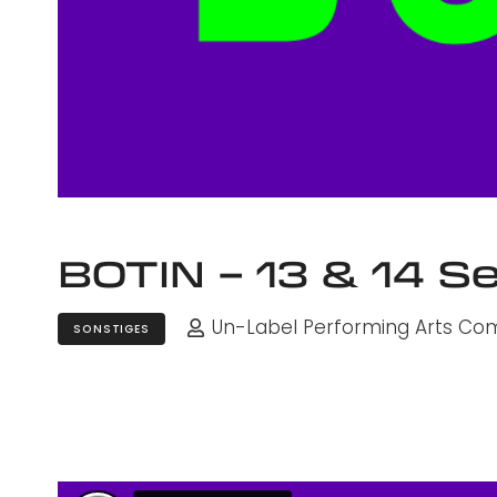
BOTIN – 13 & 14 
Un-Label Performing Arts C
SONSTIGES