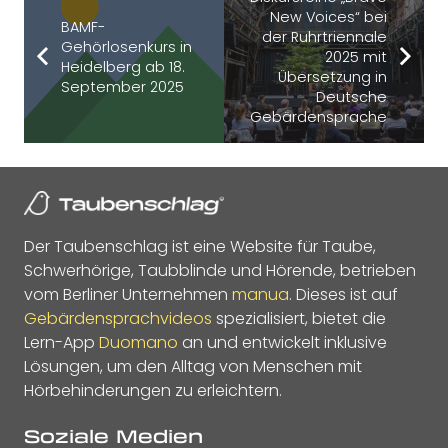
New Voices“ bei
BAMF-
der Ruhrtriennale
Gehörlosenkurs in
2025 mit
Heidelberg ab 18.
Übersetzung in
September 2025
Deutsche
Gebärdensprache
Der Taubenschlag ist eine Website für Taube,
Schwerhörige, Taubblinde und Hörende, betrieben
vom Berliner Unternehmen
manua
. Dieses ist auf
Gebärdensprachvideos
spezialisiert, bietet die
Lern-App
Duomano
an und entwickelt inklusive
Lösungen, um den Alltag von Menschen mit
Hörbehinderungen zu erleichtern.
Soziale Medien