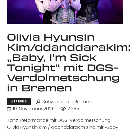
Olivia Hyunsin
Kim/ddanddarakim
„Baby, I’m Sick
Tonight“ mit DGS-
Verdolmetschung
in Bremen
Schwankhalle Bremen
WERBUNG
10. November 2025
2.285
Tanz-Peformance mit DGS-Verdolmetschung:
Olivia Hyunsin Kim / ddanddarakim sind mit »Baby