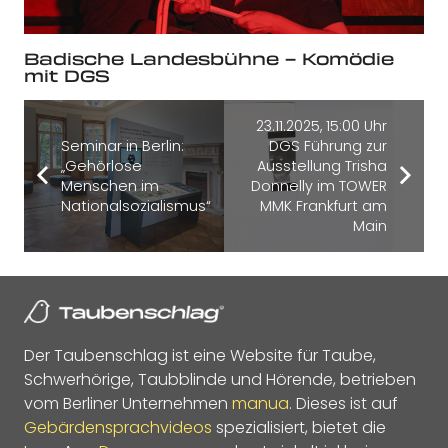
Badische Landesbühne – Komödie
mit DGS
23.11.2025, 15:00 Uhr
Seminar in Berlin:
DGS Führung zur
„Gehörlose
Ausstellung Trisha
Menschen im
Donnelly im TOWER
Nationalsozialismus“
MMK Frankfurt am
Main
Der Taubenschlag ist eine Website für Taube,
Schwerhörige, Taubblinde und Hörende, betrieben
vom Berliner Unternehmen
manua
. Dieses ist auf
Gebärdensprachvideos
spezialisiert, bietet die