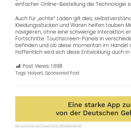
einfacher Online-Bestellung die Technologie zu
Auch für „echte“ Läden gilt dies; selbstverstän
Kleidungsstücken und Waren helfen tauben Me
navigieren, ohne eine schwierige Interaktion 
Fortschritte: Touchscreen-Panels in verschie
befinden und ob diese momentan im Handel sin
hoffentlich wird sich diese Entwicklung auch in 
Post Views:
1.698
Tags:
Holyart
,
Sponsored Post
Sie wünschen sich auch eine Werbeanzeige?