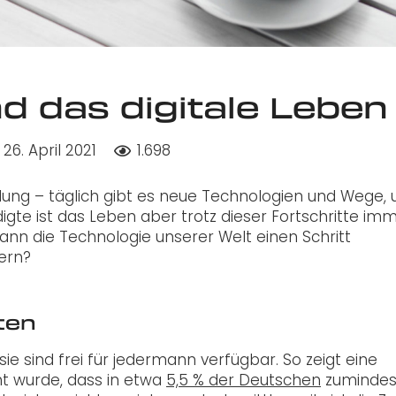
d das digitale Leben
26. April 2021
1.698
ndung – täglich gibt es neue Technologien und Wege, 
igte ist das Leben aber trotz dieser Fortschritte im
kann die Technologie unserer Welt einen Schritt
ern?
ten
sie sind frei für jedermann verfügbar. So zeigt eine
ht wurde, dass in etwa
5,5 % der Deutschen
zumindes