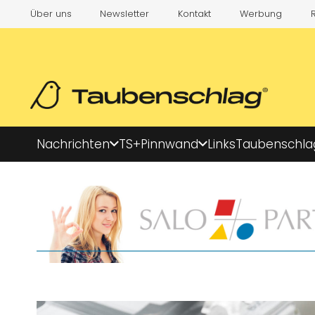
Über uns
Newsletter
Kontakt
Werbung
Nachrichten
TS+
Pinnwand
Links
Taubenschla