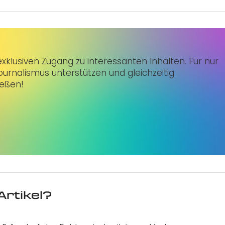
klusiven Zugang zu interessanten Inhalten. Für nur
urnalismus unterstützen und gleichzeitig
ießen!
Artikel?