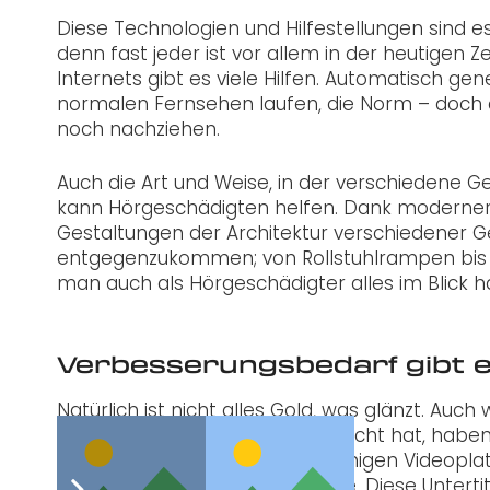
Diese Technologien und Hilfestellungen sind ess
denn fast jeder ist vor allem in der heutigen 
Internets gibt es viele Hilfen. Automatisch gen
normalen Fernsehen laufen, die Norm – doch di
noch nachziehen.
Auch die Art und Weise, in der verschiedene G
kann Hörgeschädigten helfen. Dank moderner
Gestaltungen der Architektur verschiedener
entgegenzukommen; von Rollstuhlrampen bis h
man auch als Hörgeschädigter alles im Blick ha
Verbesserungsbedarf gibt 
Natürlich ist nicht alles Gold, was glänzt. Au
Internet um einiges vorangebracht hat, haben
automatischen Untertitel auf einigen Videopla
allem in der deutschen Sprache. Diese Untert