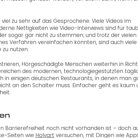
 viel zu sehr auf das Gesprochene. Viele Videos im
oderne Nettigkeiten wie Video-Interviews sind für tau
r sogar gar nicht zu stemmen; und trotz der vielen
es Verfahren vereinfachen könnten, sind auch viele
 zu nutzen.
ntrieren, Hörgeschädigte Menschen weiterhin in Rich
n Bereichen des modernen, technologiegestützten tägl
sich in einigen deutschen Restaurants, in denen man g
icht an den Schalter muss. Einfacher geht es kaum
heit.
gen
en Barrierefreiheit noch nicht vorhanden ist – doch a
rce-Seiten wie
Holyart
versuchen, mit Dingen wie App