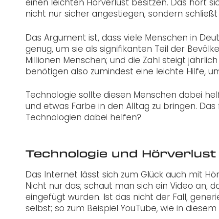
einen leichten Hörverlust besitzen. Das hört sic
nicht nur sicher angestiegen, sondern schließt
Das Argument ist, dass viele Menschen in De
genug, um sie als signifikanten Teil der Bevölk
Millionen Menschen; und die Zahl steigt jährli
benötigen also zumindest eine leichte Hilfe, u
Technologie sollte diesen Menschen dabei helf
und etwas Farbe in den Alltag zu bringen. Das
Technologien dabei helfen?
Technologie und Hörverlust
Das Internet lässt sich zum Glück auch mit H
Nicht nur das; schaut man sich ein Video an, da
eingefügt wurden. Ist das nicht der Fall, gener
selbst; so zum Beispiel YouTube, wie in diesem