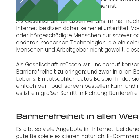
Gesprochene schwer zu verstehen ist.
Als Gesellschaft verlassen wir uns immer noch
Internet besitzen daher keinerlei Untertitel. M
oder hörgeschädigte Menschen nur schwer ode
anderen modernen Technologien, die ein solch
Menschen und Arbeitgeber nicht gewollt, diese
Als Gesellschaft müssen wir uns darauf konze
Barrierefreiheit zu bringen; und zwar in alle
Lebens. Ein tatsächlich gutes Beispiel findet 
einfach per Touchscreen bestellen kann und n
es ist ein großer Schritt in Richtung Barrierefrei
Barrierefreiheit in allen We
Es gibt so viele Angebote im Internet, bei den
gute Beispiele existieren natürlich. E-Comme