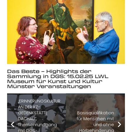
Das Beste – Highlights der
Sammlung in DGS: 15.02.25 LWL
Museum für Kunst und Kultur
Münster Veranstaltungen
„ERINNERUNGSKULTUR
AN DER KZ-
GEDENKSTÄTTE
Basisqualifikation
DACHAU“,
für Menschen mit
Themenrundgang
und ohne
mit DGS-
Hörbehinderung