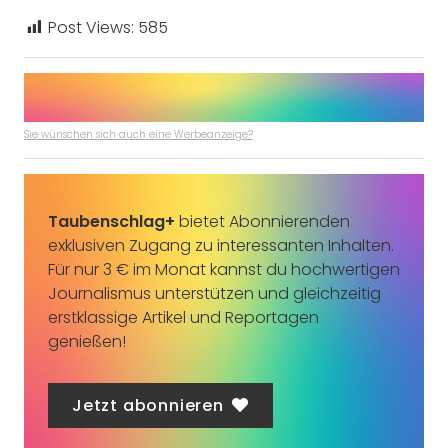
Post Views:
585
Sie wünschen sich auch eine Werbeanzeige?
Taubenschlag+
bietet Abonnierenden
exklusiven Zugang zu interessanten Inhalten.
Für nur 3 € im Monat kannst du hochwertigen
Journalismus unterstützen und gleichzeitig
erstklassige Artikel und Reportagen
genießen!
Jetzt abonnieren