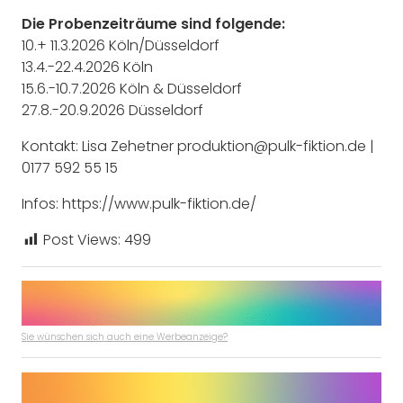
Die Probenzeiträume sind folgende:
10.+ 11.3.2026 Köln/Düsseldorf
13.4.-22.4.2026 Köln
15.6.-10.7.2026 Köln & Düsseldorf
27.8.-20.9.2026 Düsseldorf
Kontakt: Lisa Zehetner produktion@pulk-fiktion.de |
0177 592 55 15
Infos: https://www.pulk-fiktion.de/
Post Views:
499
Sie wünschen sich auch eine Werbeanzeige?