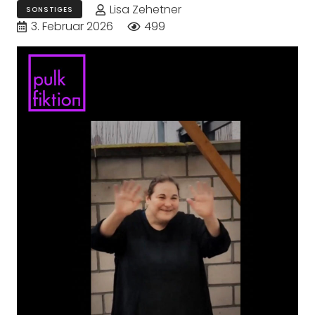
Lisa Zehetner
SONSTIGES
3. Februar 2026
499