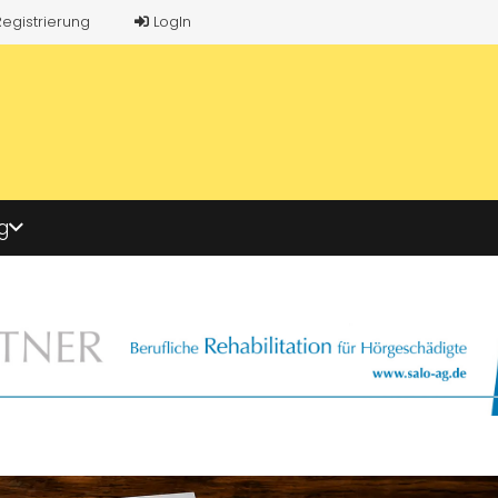
Registrierung
LogIn
g