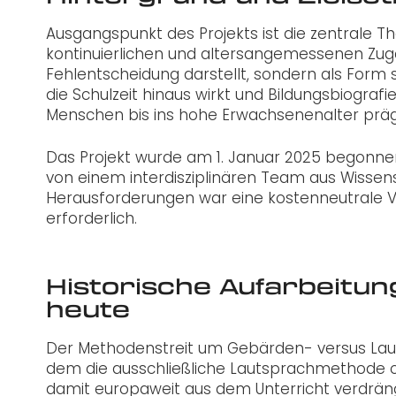
Ausgangspunkt des Projekts ist die zentrale Th
kontinuierlichen und altersangemessenen Zu
Fehlentscheidung darstellt, sondern als Form st
die Schulzeit hinaus wirkt und Bildungsbiograf
Menschen bis ins hohe Erwachsenenalter präg
Das Projekt wurde am 1. Januar 2025 begonnen
von einem interdisziplinären Team aus Wissen
Herausforderungen war eine kostenneutrale Ver
erforderlich.
Historische Aufarbeitun
heute
Der Methodenstreit um Gebärden- versus Laut
dem die ausschließliche Lautsprachmethode o
damit europaweit aus dem Unterricht verdräng