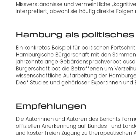
Missverständnisse und vermeintliche „kognitive
interpretiert, obwohl sie häufig direkte Folge
Hamburg als politisches
Ein konkretes Beispiel für politischen Fortschri
Hamburgische Bürgerschaft mit den Stimmen 
jahrzehntelange Gebärdensprachverbot ausdrüc
Bürgerschaft bat die Betroffenen um Verzeihu
wissenschaftliche Aufarbeitung der Hamburger
Deaf Studies und gehörloser Expertinnen und 
Empfehlungen
Die Autorinnen und Autoren des Berichts formu
offiziellen Anerkennung auf Bundes- und Land
und kostenfreien Zugang zu therapeutischen 