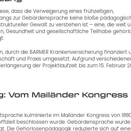
ese, dass die Verweigerung eines frühzeitigen,
gangs zur Gebärdensprache keine bloße pädagogisc
ruktureller Gewalt zu verstehen ist – eine, die weit 
ien, Gesundheit und gesellschaftliche Teilhabe gehörl
t.
, durch die BARMER Krankenversicherung finanziert 
schaft und Praxis umgesetzt. Aufgrund verschiedene
längerung der Projektlaufzeit bis zum 15. Februar 
g: Vom Mailänder Kongress 
sprache kulminierte im Mailänder Kongress von 1880
ffiziell beschlossen wurde. Gebärdensprache wurde
t. Die Gehörlosenpädagogik reduzierte sich auf eine