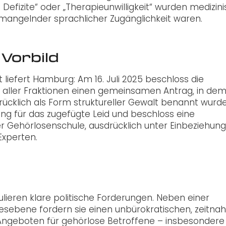
 Defizite“ oder „Therapieunwilligkeit“ wurden medizin
n mangelnder sprachlicher Zugänglichkeit waren.
 Vorbild
tt liefert Hamburg: Am 16. Juli 2025 beschloss die
aller Fraktionen einen gemeinsamen Antrag, in dem
klich als Form struktureller Gewalt benannt wurde
ng für das zugefügte Leid und beschloss eine
 Gehörlosenschule, ausdrücklich unter Einbeziehung
Experten.
lieren klare politische Forderungen. Neben einer
esebene fordern sie einen unbürokratischen, zeitna
Angeboten für gehörlose Betroffene – insbesondere