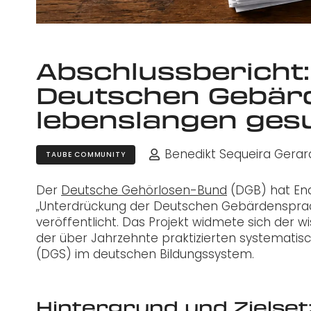
Abschlussbericht
Deutschen Gebär
lebenslangen gesu
Benedikt Sequeira Gerar
TAUBE COMMUNITY
Der
Deutsche Gehörlosen-Bund
(DGB) hat En
„Unterdrückung der Deutschen Gebärdensprac
veröffentlicht. Das Projekt widmete sich der
der über Jahrzehnte praktizierten systemat
(DGS) im deutschen Bildungssystem.
Hintergrund und Zielse