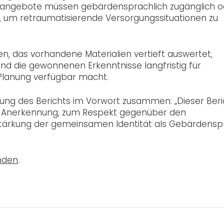
ieangebote müssen gebärdensprachlich zugänglich o
in, um retraumatisierende Versorgungssituationen zu
n, das vorhandene Materialien vertieft auswertet,
nd die gewonnenen Erkenntnisse langfristig für
 Planung verfügbar macht.
ung des Berichts im Vorwort zusammen: „Dieser Beri
ur Anerkennung, zum Respekt gegenüber den
Stärkung der gemeinsamen Identität als Gebärdens
inden
.