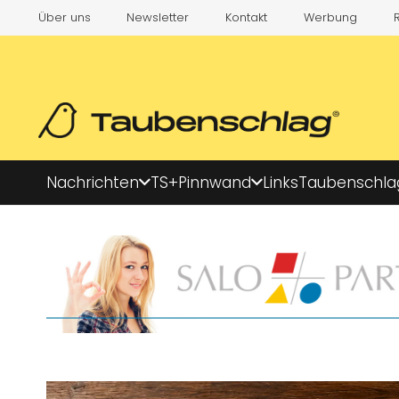
Über uns
Newsletter
Kontakt
Werbung
Nachrichten
TS+
Pinnwand
Links
Taubenschla