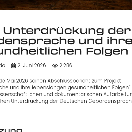
: Unterdrückung der
densprache und ihr
ndheitlichen Folgen
do
2. Juni 2026
2.286
de Mai 2026 seinen
Abschlussbericht
zum Projekt
he und ihre lebenslangen gesundheitlichen Folgen“
 wissenschaftlichen und dokumentarischen Aufarbeitu
ischen Unterdrückung der Deutschen Gebärdensprac
tzung