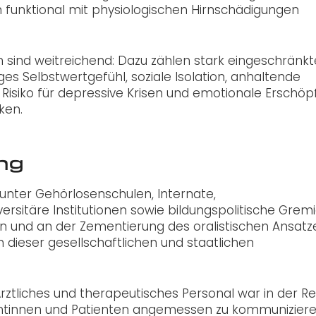
n funktional mit physiologischen Hirnschädigungen
 sind weitreichend: Dazu zählen stark eingeschränkt
es Selbstwertgefühl, soziale Isolation, anhaltende
isiko für depressive Krisen und emotionale Erschöp
ken.
ng
runter Gehörlosenschulen, Internate,
ersitäre Institutionen sowie bildungspolitische Grem
en und an der Zementierung des oralistischen Ansatz
ch dieser gesellschaftlichen und staatlichen
ztliches und therapeutisches Personal war in der Re
ientinnen und Patienten angemessen zu kommuniziere