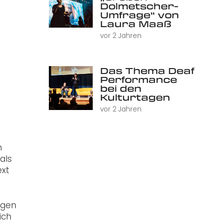
Dolmetscher-
Umfrage“ von
Laura Maaß
vor 2 Jahren
Das Thema Deaf
Performance
bei den
Kulturtagen
vor 2 Jahren
n
als
ext
ngen
ich