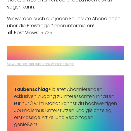
sagen kann.
Wir werden euch auf jeden Fall heute Abend noch
über die Preisträger*innen informieren!
Post Views:
5.725
Sie wünschen sich auch eine Werbeanzeige?
Taubenschlag+
bietet Abonnierenden
exklusiven Zugang zu interessanten Inhalten.
Für nur 3 € im Monat kannst du hochwertigen
Journalismus unterstützen und gleichzeitig
erstklassige Artikel und Reportagen
genießen!