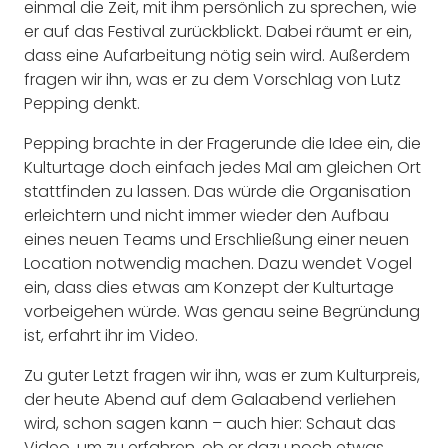
einmal die Zeit, mit ihm persönlich zu sprechen, wie
er auf das Festival zurückblickt. Dabei räumt er ein,
dass eine Aufarbeitung nötig sein wird. Außerdem
fragen wir ihn, was er zu dem Vorschlag von Lutz
Pepping denkt.
Pepping brachte in der Fragerunde die Idee ein, die
Kulturtage doch einfach jedes Mal am gleichen Ort
stattfinden zu lassen. Das würde die Organisation
erleichtern und nicht immer wieder den Aufbau
eines neuen Teams und Erschließung einer neuen
Location notwendig machen. Dazu wendet Vogel
ein, dass dies etwas am Konzept der Kulturtage
vorbeigehen würde. Was genau seine Begründung
ist, erfahrt ihr im Video.
Zu guter Letzt fragen wir ihn, was er zum Kulturpreis,
der heute Abend auf dem Galaabend verliehen
wird, schon sagen kann – auch hier: Schaut das
Video, um zu erfahren, ob er dazu noch etwas