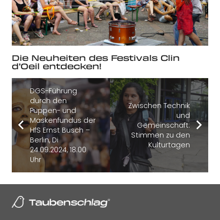
Die Neuheiten des Festivals Clin
d’Oeil entdecken!
DGS-Führung
durch den
Zwischen Technik
Puppen- und
und
Maskenfundus der
Gemeinschaft:
HfS Ernst Busch –
Stimmen zu den
Berlin, Di
Kulturtagen
24.09.2024, 18.00
Uhr