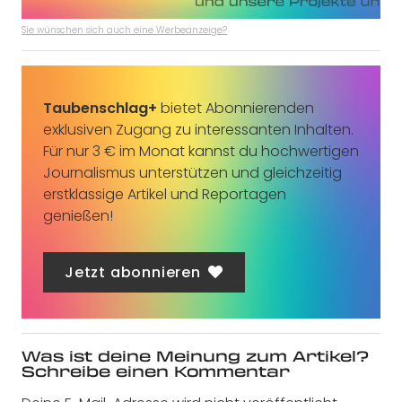
Sie wünschen sich auch eine Werbeanzeige?
Taubenschlag+
bietet Abonnierenden
exklusiven Zugang zu interessanten Inhalten.
Für nur 3 € im Monat kannst du hochwertigen
Journalismus unterstützen und gleichzeitig
erstklassige Artikel und Reportagen
genießen!
Jetzt abonnieren
Was ist deine Meinung zum Artikel?
Schreibe einen Kommentar