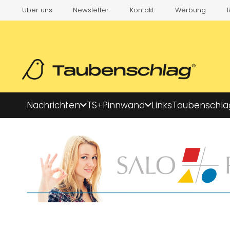
Über uns
Newsletter
Kontakt
Werbung
Nachrichten
TS+
Pinnwand
Links
Taubenschla