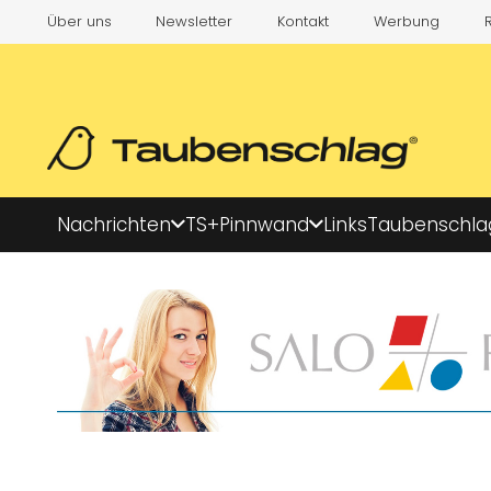
Über uns
Newsletter
Kontakt
Werbung
Nachrichten
TS+
Pinnwand
Links
Taubenschla