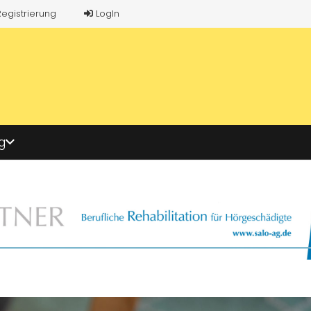
Registrierung
LogIn
g