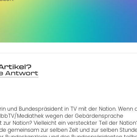
Artikel?
ne Antwort
in und Bundespräsident in TV mit der Nation. Wenn 
 HbbTV/Mediathek wegen der Gebärdensprache
 zur Nation? Vielleicht ein versteckter Teil der Nation
e gemeinsam zur selben Zeit und zur selben Stund
r Bundeskanzlerin und des Bundespräsidenten teilh