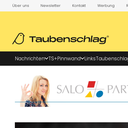
Über uns
Newsletter
Kontakt
Werbung
Nachrichten
TS+
Pinnwand
Links
Taubenschla