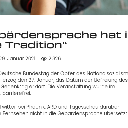
ebärdensprache hat 
 Tradition“
29. Januar 2021
2.326
Deutsche Bundestag der Opfer des Nationalsozialism
erzog den 27. Januar, das Datum der Befreiung des
 Gedenktag erklärt. Die Veranstaltung wurde im
 barrierefrei.
f Twitter bei Phoenix, ARD und Tagesschau darüber
n Fernsehen nicht in die Gebärdensprache übersetzt