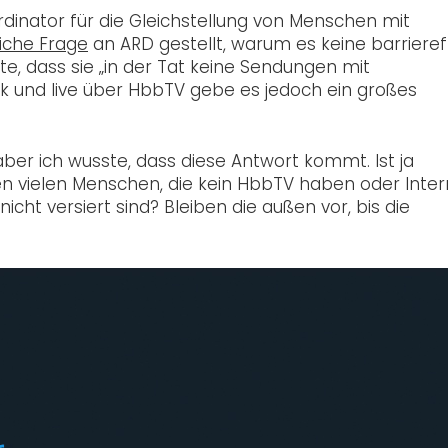
rdinator für die Gleichstellung von Menschen mit
eiche Frage
an ARD gestellt, warum es keine barrieref
e, dass sie „in der Tat keine Sendungen mit
k und live über HbbTV gebe es jedoch ein großes
aber ich wusste, dass diese Antwort kommt. Ist ja
en vielen Menschen, die kein HbbTV haben oder Inter
cht versiert sind? Bleiben die außen vor, bis die