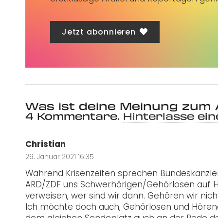
Jetzt abonnieren
Was ist deine Meinung zum 
4
Kommentare
.
Hinterlasse ei
Christian
29. Januar 2021 16:35
Während Krisenzeiten sprechen Bundeskanzler
ARD/ZDF uns Schwerhörigen/Gehörlosen auf
verweisen, wer sind wir dann. Gehören wir nicht
Ich möchte doch auch, Gehörlosen und Hörend
dem gleichen Sendeplatz auch an der Rede de