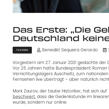
Das Erste: „Die G
Deutschland keine
Benedikt Sequeira Gerardo
TECHNIK
Vorgestern am 27. Januar 2021 gedachte der 
Vor 25 Jahren hatte Bundespräsident Roman H
Vernichtungslagers Auschwitz, zum nationalen
Fernsehen live übertragt – aber natürlich nicht
Mark Zaurov, der taube Historiker, hat sich au
beschwert
, dass die Gedenkstunde im lineare
wurde, sondern nur online.