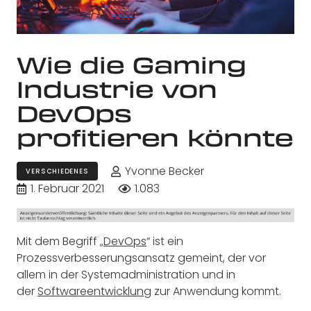
Wie die Gaming
Industrie von
DevOps
profitieren könnte
Yvonne Becker
VERSCHIEDENES
1. Februar 2021
1.083
Mit dem Begriff „
DevOps
“ ist ein
Prozessverbesserungsansatz gemeint, der vor
allem in der Systemadministration und in
der
Softwareentwicklung
zur Anwendung kommt.