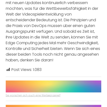
mit neuen Updates kontinuierlich verbessern
möchten, was für die Wettbewerbsfähigkeit in der
Welt der Videospielentwicklung von
entscheidender Bedeutung ist. Die Prinzipien und
die Praxis von DevOps müssen über einen guten
Ausgangspunkt verfügen. Und sobald es Zeit ist,
Ihre Updates in die Welt zu senden, können Sie mit
Edge Computing jedes Mal mehr Geschwindigkeit,
Kontrolle und Sicherheit bieten. Wenn Sie sich eines
dieser beiden Tools noch nicht genau angesehen
haben, denken Sie daran!
Post Views:
1.083
Sie wünschen sich auch eine Werbeanzeige?