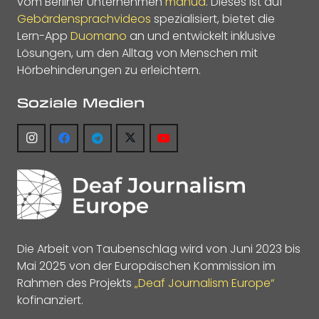
vom Berliner Unternehmen
manua
. Dieses ist auf
Gebärdensprachvideos
spezialisiert, bietet die
Lern-App
Duomano
an und entwickelt inklusive
Lösungen, um den Alltag von Menschen mit
Hörbehinderungen zu erleichtern.
Soziale Medien
Die Arbeit von Taubenschlag wird von Juni 2023 bis
Mai 2025 von der Europäischen Kommission im
Rahmen des Projekts
„Deaf Journalism Europe“
kofinanziert.