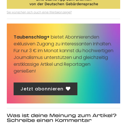
Sie wünschen sich auch eine Werbeanzeige?
Taubenschlag+
bietet Abonnierenden
exklusiven Zugang zu interessanten Inhalten.
Für nur 3 € im Monat kannst du hochwertigen
Journalismus unterstützen und gleichzeitig
erstklassige Artikel und Reportagen
genießen!
Jetzt abonnieren
Was ist deine Meinung zum Artikel?
Schreibe einen Kommentar