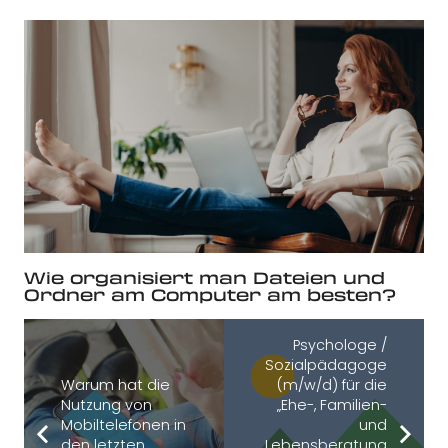
Wie organisiert man Dateien und
Ordner am Computer am besten?
Psychologe /
Sozialpädagoge
Warum hat die
(m/w/d) für die
Nutzung von
„Ehe-, Familien-
Mobiltelefonen in
und
den letzten
Lebensberatung